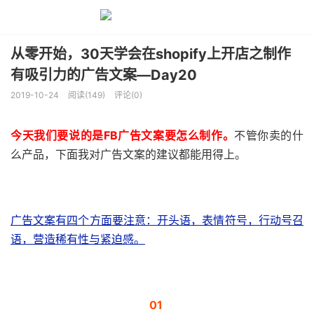
从零开始，30天学会在shopify上开店之制作
有吸引力的广告文案—Day20
2019-10-24
阅读(149)
评论(0)
今天我们要说的是FB广告文案要怎么制作。
不管你卖的什
么产品，下面我对广告文案的建议都能用得上。
广告文案有四个方面要注意：
开头语，表情符号，行动号召
语，营造稀有性与紧迫感。
01