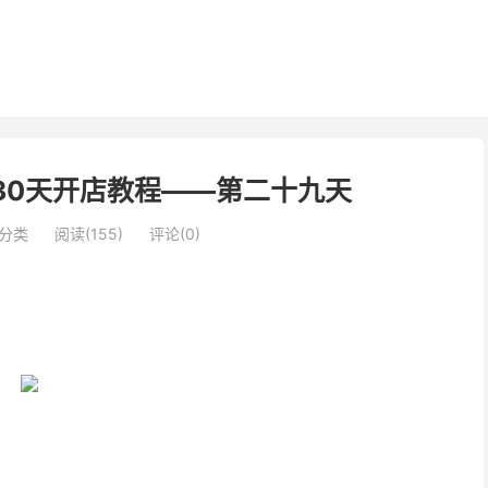
y的30天开店教程——第二十九天
分类
阅读(155)
评论(0)