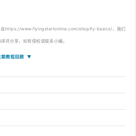
/www.flyingstartonline.com/shopify-basics/，我们
编译并分享，如有侵权请联系小编。
▼
往期教程回顾