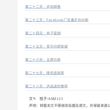
第二十二天：追加销售
第二十三天：Facebook广告重定向功能
第二十四天：电子营销
第二十五天：常见问题答疑
第二十六天：
主题功能
第二十七天：
降低退款率
第二十八天：选品进阶教程
文✎ 桔子/AMZ123
声明：转载本文不得修改标题及原文，并保留来源