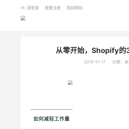
Hi, 请登录
我要注册
找回密码
从零开始，Shopif
2019-11-17
分类：未
如何减轻工作量