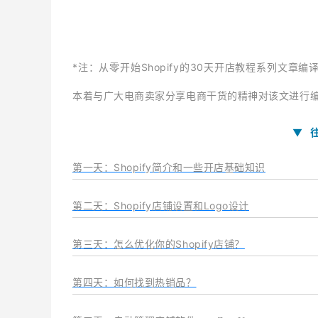
*注：从零开始Shopify的30天开店教程系列文章编译自https:/
本着与广大电商卖家分享电商干货的精神对该文进行
▼
第一天：Shopify简介和一些开店基础知识
第二天：Shopify店铺设置和Logo设计
第三天：怎么优化你的Shopify店铺？
第四天：如何找到热销品？