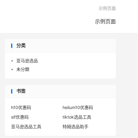

示例页面
示例页面
分类
亚马逊选品
未分類
书签
h10优惠码
helium10优惠码
sif优惠码
tiktok选品工具
亚马逊选品工具
特姆选品助手