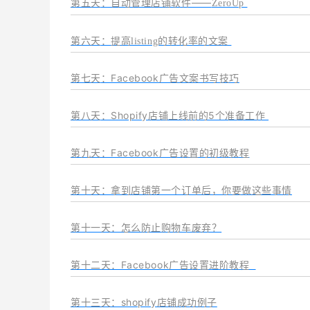
第五天
：自动管理店铺软件——
ZeroUp
第六天
：
提高listing的转化率的文案
第七天
：Facebook广告文案书写技巧
第八天
：Shopify店铺上线前的5个准备工作
第九天：Facebook广告设置的初级教程
第十天：拿到店铺第一个订单后，你要做这些事情
第十一天：怎么防止购物车废弃？
第十二天：Facebook广告设置进阶教程
第十三天：shopify店铺成功例子