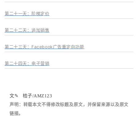
第二十一天：阶梯定价
第二十二天：追加销售
第二十三天：Facebook广告重定向功能
第二十四天：电子营销
文✎ 桔子/AMZ123
声明：转载本文不得修改标题及原文，并保留来源以及原文
链接。