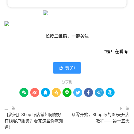
长按二维码，一键关注
“嘿！在看吗”
赞(
0
)

分享到









上一篇
下一篇
【资讯】Shopify店铺如何做好
从零开始，Shopify的30天开店
在线客户服务？看完这些你就知
教程——第十五天
道！