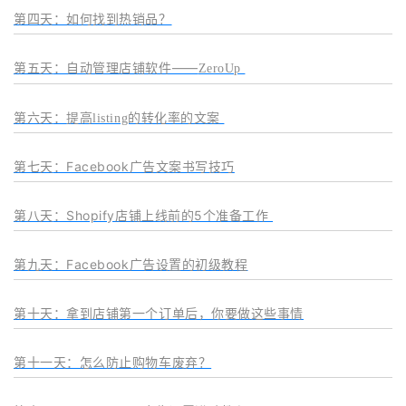
第四天：如何找到热销品？
第五天
：自动管理店铺软件——
ZeroUp
第六天
：
提高listing的转化率的文案
第七天
：Facebook广告文案书写技巧
第八天
：Shopify店铺上线前的5个准备工作
第九天：Facebook广告设置的初级教程
第十天：拿到店铺第一个订单后，你要做这些事情
第十一天：怎么防止购物车废弃？