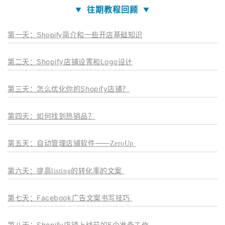
往期教程回顾
▼
▼
第一天：Shopify简介和一些开店基础知识
第二天：Shopify店铺设置和Logo设计
第三天：怎么优化你的Shopify店铺？
第四天：如何找到热销品？
第五天
：自动管理店铺软件——
ZeroUp
第六天
：
提高listing的转化率的文案
第七天
：Facebook广告文案书写技巧
第八天
：
Shopify店铺上线前的5个准备工作