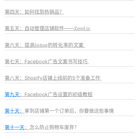
第四天：如何找到热销品？
第五天
：自动管理店铺软件——
ZeroUp
第六天
：
提高listing的转化率的文案
第七天
：Facebook广告文案书写技巧
第八天
：Shopify店铺上线前的5个准备工作
第九天
：Facebook广告设置的初级教程
第十天
：
拿到店铺第一个订单后，你要做这些事情
第十一天
：
怎么防止购物车废弃？