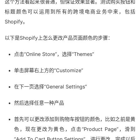
这个方法看起来很普通，但保证效果显著。测试购买按钮和
标题颜色可以运用到所有的跨境电商业务中来，包括
Shopify。
以下是Shopify上怎么更改产品页面颜色的步骤：
点击“Online Store”，选择“Themes”
单击屏幕右上方的“Customize”
在下一页选择“General Settings”
然后选择任意一种产品
首先可以更改添加到购物车按钮的颜色，比如之前是黄
色，现在更改为黄色，点击“Product Page”，滑到
“Add To Cart Button Settings”，进行更改，完成以后