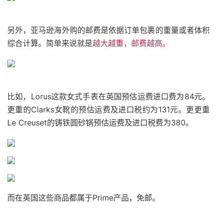
另外，亚马逊海外购的邮费是依据订单包裹的重量或者体积
综合计算。简单来说就是
越大越重，邮费越高。
比如，Lorus这款女式手表在英国预估运费进口费为84元。
更重的Clarks女靴的预估运费及进口税约为131元。更更重
Le Creuset的铸铁圆砂锅预估运费及进口税费为380。
而在英国这些商品都属于Prime产品，免邮。