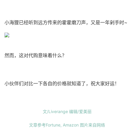
小海狸已经听到远方传来的霍霍磨刀声，又是一年剁手时~
然而，这对代购意味着什么？
小伙伴们对比一下各自的价格就知道了，祝大家好运！
文/Liverange
编辑/爱美丽
文章参考
Fortune, Amazon
图片来自网络