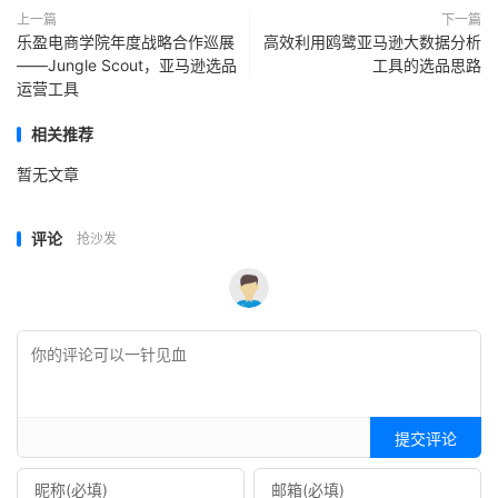
上一篇
下一篇
乐盈电商学院年度战略合作巡展
高效利用鸥鹭亚马逊大数据分析
——Jungle Scout，亚马逊选品
工具的选品思路
运营工具
相关推荐
暂无文章
评论
抢沙发
提交评论