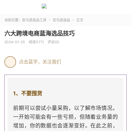
当前位置：
亚马逊选品工具
亚马逊选品
正文


六大跨境电商蓝海选品技巧
2024-01-25
阅读(177)
评论(0)
点击蓝字，关注我们
1、不要囤货
前期可以尝试小量采购，以了解市场情况。
一开始可能会有一些亏损，但随着业务量的
增加，你的数据也会逐渐变好。在此之前，