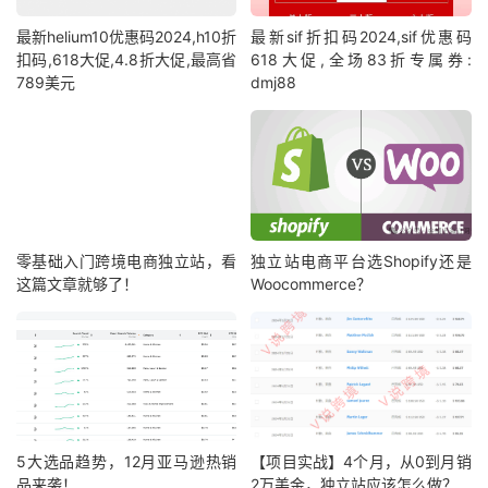
最新helium10优惠码2024,h10折
最新sif折扣码2024,sif优惠码
扣码,618大促,4.8折大促,最高省
618大促,全场83折专属券:
789美元
dmj88
零基础入门跨境电商独立站，看
独立站电商平台选Shopify还是
这篇文章就够了！
Woocommerce？
5大选品趋势，12月亚马逊热销
【项目实战】4个月，从0到月销
品来袭！
2万美金，独立站应该怎么做？