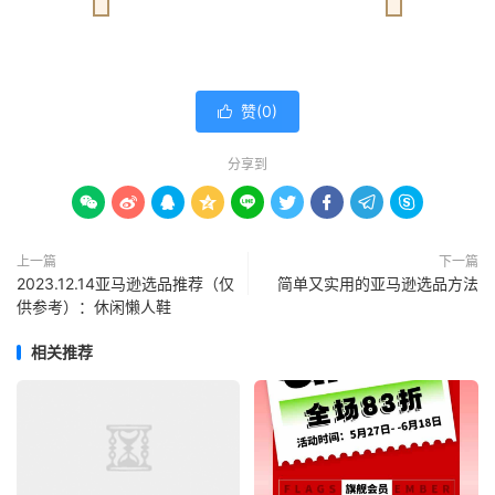
赞(
0
)

分享到









上一篇
下一篇
2023.12.14亚马逊选品推荐（仅
简单又实用的亚马逊选品方法
供参考）：休闲懒人鞋
相关推荐