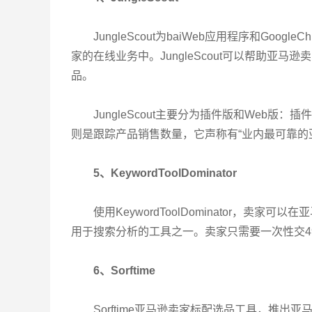
JungleScout为baiWeb应用程序和Goo
家的在线业务中。JungleScout可以帮助亚
品。
JungleScout主要分为插件版和Web
则是跟踪产品销售数量，它声称有“业内最可靠的
5、KeywordToolDominator
使用KeywordToolDominator，
用于搜索分析的工具之一。卖家只需要一次性交4
6、Sorftime
Sorftime亚马逊卖家标配选品工具，推出