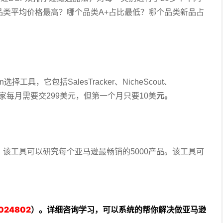
品类平均价格最高？哪个品类A+占比最低？哪个品类新品占
择工具，它包括SalesTracker、NicheScout、
plorer，卖家每月需要交299美元，但第一个月只要10美
元。
具，该工具可以研究每个亚马逊最畅销的5000产品。该工具可
024802
）。详细咨询学习，可以系统的帮你解决做亚马逊