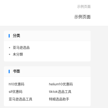

示例页面
示例页面
分类
亚马逊选品
未分類
书签
h10优惠码
helium10优惠码
sif优惠码
tiktok选品工具
亚马逊选品工具
特姆选品助手