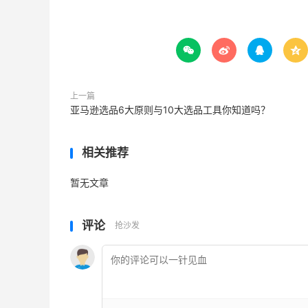




上一篇
亚马逊选品6大原则与10大选品工具你知道吗？
相关推荐
暂无文章
评论
抢沙发