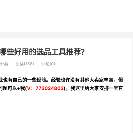
哪些好用的选品工具推荐？
分类
阅读(156)
评论(0)
业也有自己的一些经验。经验也许没有其他大卖家丰富，但
题可以+我(
V：772024802
)。我这里给大家安排一堂直
。