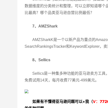
数据维度的分类统计和整理，可以立即知道哪个
比最高？哪个品类亚马逊自营比例最低？
7、AMZShark
AMZSharkK是一个以新产品为重点的Amazon选
SearchRankingsTracker和KeywordEx
8、Sellics
Sellics是一种集多种功能的亚马逊卖方工
免费试用14天，每月收费77美元-499美元。
如果有不懂得亚马逊问题可以+我（
V：
772