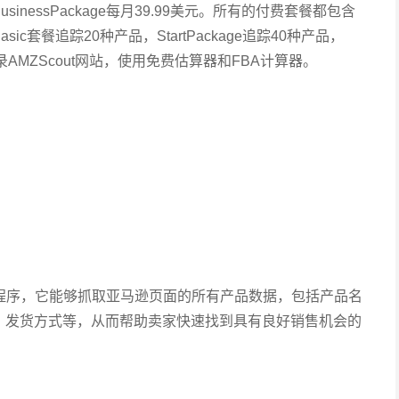
，BusinessPackage每月39.99美元。所有的付费套餐都包含
套餐追踪20种产品，StartPackage追踪40种产品，
以登录AMZScout网站，使用免费估算器和FBA计算器。
ome扩展程序，它能够抓取亚马逊页面的所有产品数据，包括产品名
，发货方式等，从而帮助卖家快速找到具有良好销售机会的