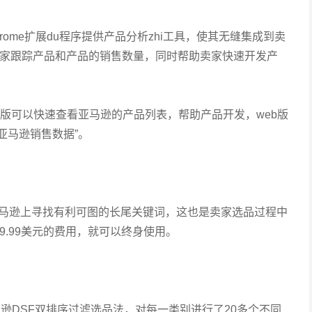
gleChrome扩展du程序提供产品分析zhi工具，使其无缝集成到卖
马逊卖家跟踪产品和产品的销售数量，同时帮助卖家快速开发产
版：插件版可以快速查看亚马逊的产品列表，帮助产品开发，web版
亚马逊销售数据”。
卖家可以在亚马逊上寻找有利可图的长尾关键词，这也是卖家选品过程中
9.99美元的费用，就可以终身使用。
亚马逊DSF双排序过滤选品法，对每一类别进行了20多个不同