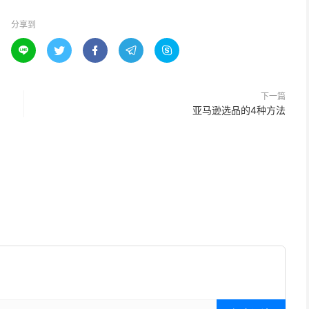
分享到





下一篇
亚马逊选品的4种方法