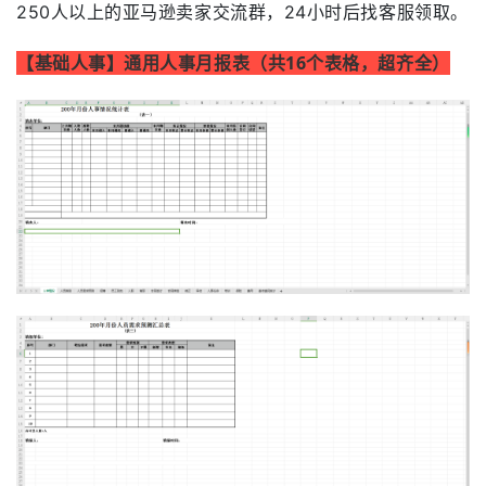
250人以上的亚马逊卖家交流群，24小时后找客服领取。
【基础人事】通用人事月报表（共16个表格，超齐全）