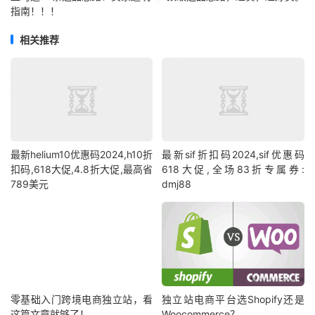
指南！！！
相关推荐
最新helium10优惠码2024,h10折
最新sif折扣码2024,sif优惠码
扣码,618大促,4.8折大促,最高省
618大促,全场83折专属券:
789美元
dmj88
零基础入门跨境电商独立站，看
独立站电商平台选Shopify还是
这篇文章就够了！
Woocommerce？