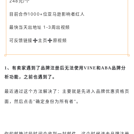
248元/个
目前合作1000+位亚马逊影响者红人
最快当天出地址
1-3周出视频
可反馈链接➕主页➕原视频
1、有卖家遇到了品牌注册后无法使用VINE和ABA品牌分
析功能，之前也遇到了。
最近通过这个方法解决了：主要就是先进入品牌优惠资格页
面，然后点击”确定身份为所有者”。
你的邮箱过段时间会收到一封邮件，这个时候进去品牌注册