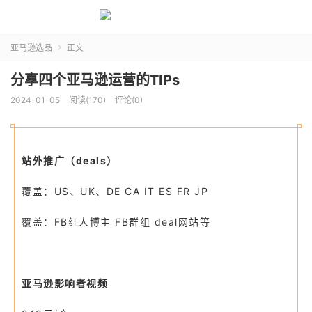
亚马逊选品
正文

分享四个亚马逊运营的TIPs
2024-01-05
阅读(170)
评论(0)
站外推广（deals）
覆盖：US、UK、DE CA IT ES FR JP
覆盖：FB红人博主 FB群组 deal网站等
亚马逊影响者视频