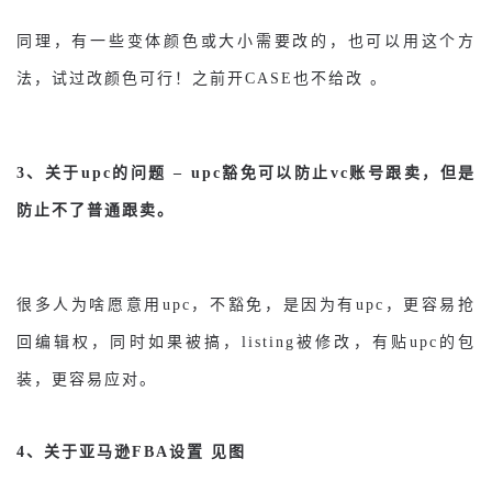
同理，有一些变体颜色或大小需要改的，也可以用这个方
法，试过改颜色可行！之前开CASE也不给改 。
3、关于upc的问题 – upc豁免可以防止vc账号跟卖，但是
防止不了普通跟卖。
很多人为啥愿意用upc，不豁免，是因为有upc，更容易抢
回编辑权，同时如果被搞，listing被修改，有贴upc的包
装，更容易应对。
4、关于亚马逊FBA设置 见图