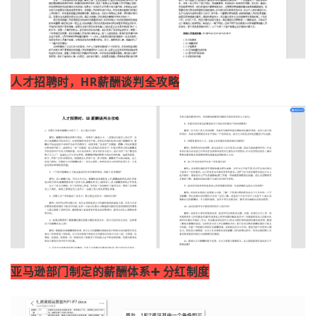
人才招聘时，HR薪酬谈判全攻略
亚马逊部门制定的薪酬体系➕ 分红制度