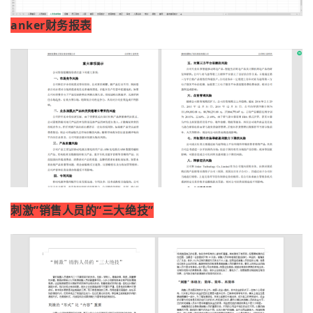
anker财务报表
刺激”销售人员的“三大绝技”