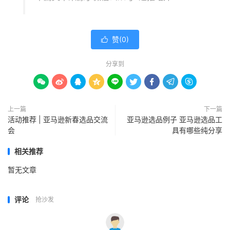
赞(
0
)

分享到









上一篇
下一篇
活动推荐 | 亚马逊新春选品交流
亚马逊选品例子 亚马逊选品工
会
具有哪些纯分享
相关推荐
暂无文章
评论
抢沙发