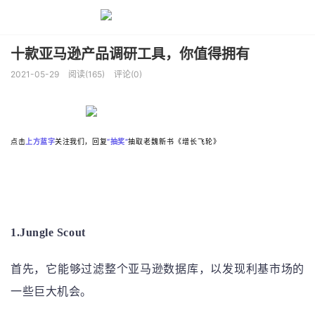
十款亚马逊产品调研工具，你值得拥有
2021-05-29
阅读(165)
评论(0)
点击
上方蓝字
关注我们，回复
“
抽奖
”
抽取老魏新书《增长飞轮》
1.Jungle Scout
首先，它能够过滤整个亚马逊数据库，以发现利基市场的
一些巨大机会。