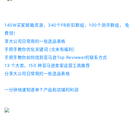
1
40W买家邮箱资源，340个FB折扣群组，100个测评群组， 免
费领！
享大公司日常用的一些选品表格
手把手教你优化关键词 (文末有福利）
手把手教你如何找到亚马逊Top Reviewer的联系方式
13 个大类，150 种亚马逊卖家运营工具推荐
分享大公司日常用的一些选品表格
一分钟快速知道单个产品和店铺的利润