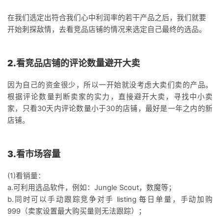
在我们选定出符合我们心中利润率的若干产品之后，我们就要
开始刺探敌情，去看竞品店铺的情况来选定自己最终的选品。
2.看竞品店铺的评论数量避开大卖
因为自己的资金很少，所以一开始就没考虑大卖们卖的产品。
根据评论数量判断卖家的实力，直接避开大卖，寻找中小卖
家，只看30天内评论数量小于30的店铺，最好是一年之内的新
店铺。
3.看市场容量
(1)看销量：
a.可利用选品软件，例如：Jungle Scout，数魔等；
b.同时可以手动跟踪竞争对手 listing 每日单量，手动加购
999（卖家设置最大购买量则无法跟踪）；