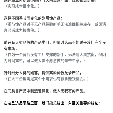
选择重量体积偏小的同时又精美的产品，做到物美价廉；
（实现成本最小化。）
选择不因季节而变化的刚需性产品；
（季节性产品对于无产品经验新手无法准确把控库存，或因消
息滞后成为接盘侠。）
避开有大卖品牌的产品类目，但同时选品不能过于冷门完全没
有市场；
（作为一个背后没有工厂支撑的新手，无法与大卖抗衡，但因
为时间充裕，可以做大卖不愿意做的辛苦生意。）
针对细分人群的刚需，提供高溢价低竞争产品；
（在大平台里满足某个小需求也有很多赚钱机会。）
在同类目产品中制造差异化，做人无我有的产品。
在这些选品思路里面，我们能总结出一条至关重要的结论：