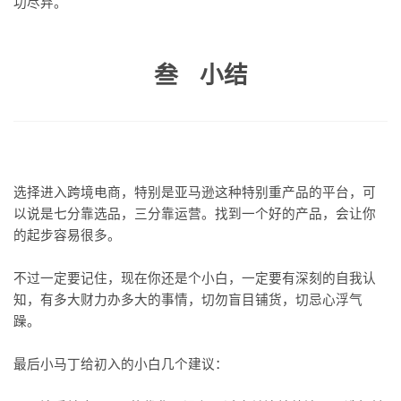
功尽弃。
叁 小结
选择进入跨境电商，特别是亚马逊这种特别重产品的平台，可
以说是七分靠选品，三分靠运营。找到一个好的产品，会让你
的起步容易很多。
不过一定要记住，现在你还是个小白，一定要有深刻的自我认
知，有多大财力办多大的事情，切勿盲目铺货，切忌心浮气
躁。
最后小马丁给初入的小白几个建议：