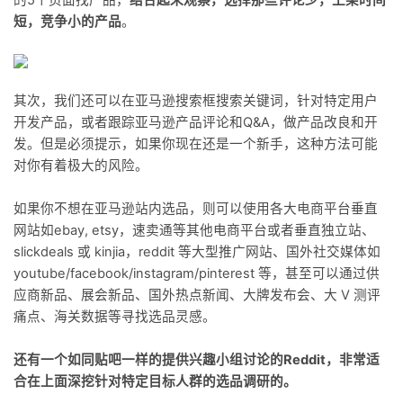
的5个页面找产品，
结合起来观察，选择那些评论少，上架时间
短，竞争小的产品
。
其次，我们还可以在亚马逊搜索框搜索关键词，针对特定用户
开发产品，或者跟踪亚马逊产品评论和Q&A，做产品改良和开
发。但是必须提示，如果你现在还是一个新手，这种方法可能
对你有着极大的风险。
如果你不想在亚马逊站内选品，则可以使用各大电商平台垂直
网站如ebay, etsy，速卖通等其他电商平台或者垂直独立站、
slickdeals 或 kinjia，reddit 等大型推广网站、国外社交媒体如
youtube/facebook/instagram/pinterest 等，甚至可以通过供
应商新品、展会新品、国外热点新闻、大牌发布会、大 V 测评
痛点、海关数据等寻找选品灵感。
还有一个如同贴吧一样的提供兴趣小组讨论的Reddit，非常适
合在上面深挖针对特定目标人群的选品调研的。