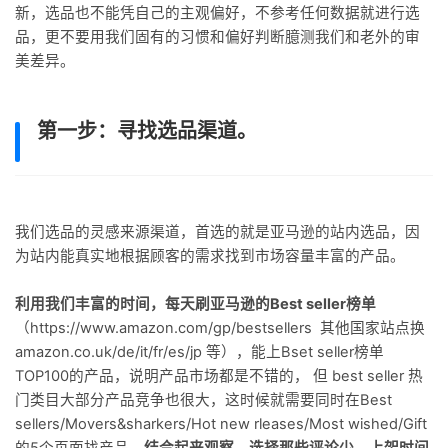
新，选品也不能凭自己的主观偏好，不参考任何数据就进行选
品，更不要用我们固有的习惯和偏好判断臆测我们和老外的审
美差异。
第一步：寻找选品渠道。
我们选品的灵感来源渠道，首选的就是亚马逊的站内选品，因
为站内能真实地根据顾客的需求找到市场容量丰富的产品。
利用我们丰富的时间，每天刷亚马逊的Best seller榜单
（https://www.amazon.com/gp/bestsellers 其他国家站点换
amazon.co.uk/de/it/fr/es/jp 等），能上Bset seller榜单
TOP100的产品，说明产品市场都是不错的， 但 best seller 热
门类目大部分产品竞争也很大，这时候就需要同时在Best
sellers/Movers&sharkers/Hot new rleases/Most wished/Gift