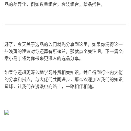
品的差异化，例如数量组合，套装组合，赠品搭售。
好了，今天关于选品的入门就先分享到这里，如果你觉得这一
些浅薄的建议对你还算有所裨益，那就点个关注吧，下一篇文
章小马丁将为你带来更深入的选品分享。
如果你还想更深入地学习外贸相关知识，并且得到行业内大佬
的分享和指点，与大佬们共同进步，那么欢迎加入我们的知识
星球，让我们在漫漫电商路上，一路相伴相随。