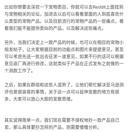
比如你想要去深挖一下宠物类目，你就可以去Reddit上面找到
与宠物相关的论坛，加进去以后可以看看里面的人到底喜欢什
么类型的宠物产品，以及目前流行的宠物产品的一些痛点，看
看我们能不能提供类似的产品，以及解决这些痛点。
另外，当我们决定上一款产品的时候，也可以在相应的宠物小
组发帖子，让大家根据目前的功能点和图片来提提意见，甚至
可以考虑先送一批出去征求一波意见，如果不行的话可以根据
意见返厂再进行修改，这就类似于产品在正式发布之前做的一
个测款工作了。
之后，如果在群组和这些人混熟了，让他们帮忙解决亚马逊测
评也是很容易的事情，关于这一点可以延伸发散的地方有很
多，大家可以放心大胆的发散思维。
其实说得简单一点，我们现在需要不侵权地抄一款产品自己
卖，那么具体要抄怎样的产品，则需要慢慢分析。