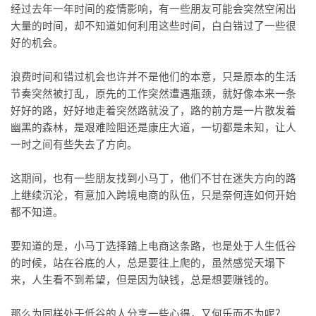
经过去年一年时间的疫情影响，有一些朋友可能会突然空闲出
大量的时间，却不知道如何利用这些时间，白白错过了一些很
好的机会。
浪费时间和错过机会也许并不是他们的本意，只是原本的生活
节奏突然被打乱，原先的工作突然遭遇瓶颈，就好像本来一条
好好的路，好好地走着突然路就没了，路的前方是一片散发着
幽黑的森林，是艰难险阻还是康庄大道，一切都是未知，让人
一时之间有些失去了方向。
这期间，也有一些朋友找到小马丁，他们不甘在迷失方向的路
上继续沉沦，有意加入跨境电商的队伍，只是奈何连如何开始
都不知道。
要知道的是，小马丁选择踏上电商这条路，也是处于人生低谷
的时候，站在谷底的人，总是要往上爬的，虽然感觉天塌下
来，人生看不到希望，但是因为缺钱，总是想要赚钱的。
那么为同样处于低谷的人分享一些心得，又何乐而不为呢？