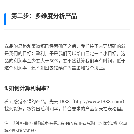
第二步：多维度分析产品
选品的思路和渠道都已经明确了之后，我们接下来要明确的就
是我们的目标：盈利。于是我们可以给自己定一个小目标，选
品的利润率至少要大于30%，要不然就算我们再有时间，低于
这个利润率，还不如回去继续浑浑噩噩地找个班上。
1.如何计算利润率？
看到感觉不错的产品，先去 1688（https://www.1688.com/
）
找到货源，核算出毛利润率，符合要求的产品记录在表格里。
注：毛利润=售价-采购成本-头程运费-FBA 费用-亚马逊佣金-收款汇损（欧洲
站还需扣除 VAT 税）