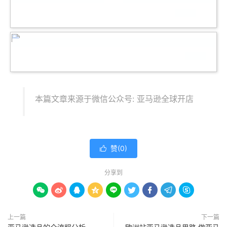
本篇文章来源于微信公众号: 亚马逊全球开店
赞(
0
)

分享到









上一篇
下一篇