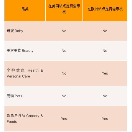
在美国站点是否需审
品类
在欧洲站点是否需审核
核
母婴 Baby
No
No
美容美妆 Beauty
No
No
个护健康 Health &
No
Yes
Personal Care
宠物 Pets
No
No
杂货与食品 Grocery &
Yes
Yes
Foods