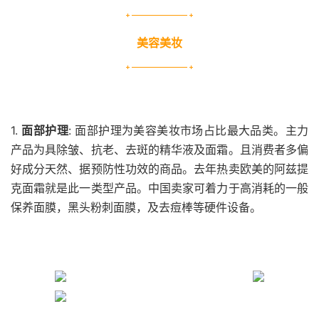
美容美妆
1.
面部护理
: 面部护理为美容美妆市场占比最大品类。主力
产品为具除皱、抗老、去斑的精华液及面霜。且消费者多偏
好成分天然、据预防性功效的商品。去年热卖欧美的阿兹提
克面霜就是此一类型产品。中国卖家可着力于高消耗的一般
保养面膜，黑头粉刺面膜，及去痘棒等硬件设备。