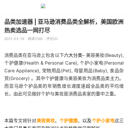
品类加速器 | 亚马逊消费品类全解析，美国欧洲
热卖选品一网打尽
2021-03-19
阅读(156)
评论(0)
消费品类在亚马逊上包含以下
六大分类
– 美容美妆(Beauty),
个护健康(Health & Personal Care), 个护小家电(Personal
Care Appliance), 宠物用品(Pet), 母婴用品(Baby), 食品杂
货(Grocery) 。其中个护健康与美容美妆为消费品类主力。
而亚马逊个护品类的年销售增长速度遠超全品类的平均增
长，由此可见做好个护与美妆是消费品卖家的重中之重。
本篇专文将针对
美容美妆
、
个护健康
、
以及
个护小家电
这
三