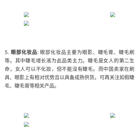
5.
眼部化妆品
: 眼部化妆品主要为眼影、睫毛膏、睫毛刷
等。其中睫毛增长液为此品类主力。睫毛是女人的第二生
命，女人可以不化妝，但不能沒有睫毛。而中国卖家在刷
具、眼影上有相对优势且以具备成熟供货。可再关注如假睫
毛、睫毛膏等相关产品。