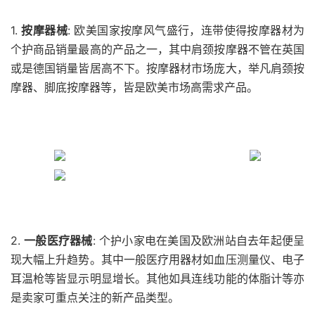
1.
按摩器械
: 欧美国家按摩风气盛行，连带使得按摩器材为
个护商品销量最高的产品之一，其中肩颈按摩器不管在英国
或是德国销量皆居高不下。按摩器材市场庞大，举凡肩颈按
摩器、脚底按摩器等，皆是欧美市场高需求产品。
2.
一般医疗器械
: 个护小家电在美国及欧洲站自去年起便呈
现大幅上升趋势。其中一般医疗用器材如血压测量仪、电子
耳温枪等皆显示明显增长。其他如具连线功能的体脂计等亦
是卖家可重点关注的新产品类型。