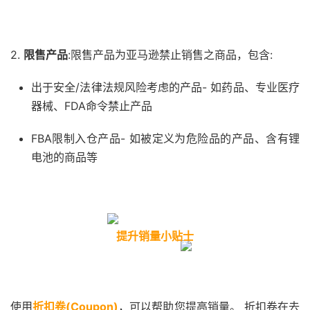
2.
限售产品
:
限售产品为亚马逊禁止销售之商品，包含:
出于安全/法律法规风险考虑的产品- 如药品、专业医疗
器械、FDA命令禁止产品
FBA限制入仓产品- 如被定义为危险品的产品、含有锂
电池的商品等
提升销量小贴士
使用
折扣卷(Coupon)
，可以帮助您提高销量。 折扣卷在去