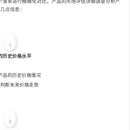
个清单进行精细化对比。产品的市场评估详细调查分析产
下几点信息：
1
的历史价格水平
产品的历史价格情况
助判断未来价格走势
2