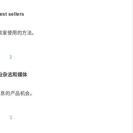
est sellers
最多卖家使用的方法。
2
业杂志和媒体
信息的产品机会。
3