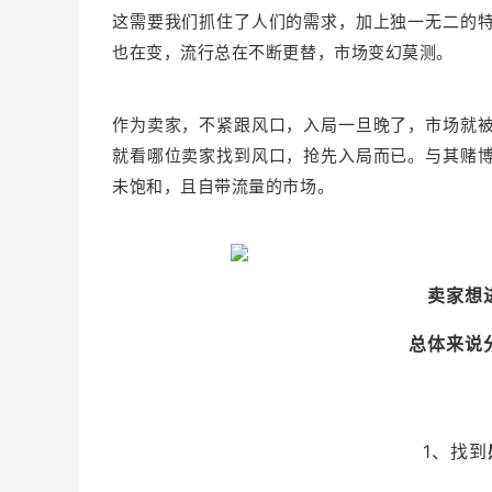
这需要我们抓住了人们的需求，加上独一无二的
也在变，流行总在不断更替，市场变幻莫测。
作为卖家，不紧跟风口，入局一旦晚了，市场就
就看哪位卖家找到风口，抢先入局而已。
与其赌
未饱和，且自带流量的市场。
卖家想
总体来说
1、找到