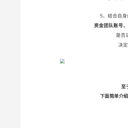
5、结合自
资金团队账号、
是否
决定
至
下面简单介