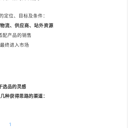
身的定位、目标及条件：
物流、供应商、站外资源
适配产品的销售
最终进入市场
于选品的灵感
绍几种获得思路的渠道：
1