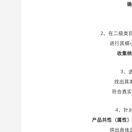
确
2、在二级类
进行其细
收集统
3、
找出其
符合真实
4、针
产品共性（属性）
得出具体