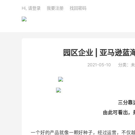
Hi, 请登录
我要注册
找回密码
园区企业 | 亚马逊
2021-05-10
分类：未
三分靠
由此可看出，
一个好的产品就像一颗好种子，经过运营，不仅