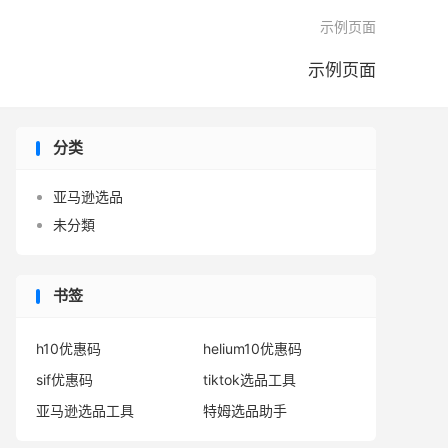

示例页面
示例页面
分类
亚马逊选品
未分類
书签
h10优惠码
helium10优惠码
sif优惠码
tiktok选品工具
亚马逊选品工具
特姆选品助手