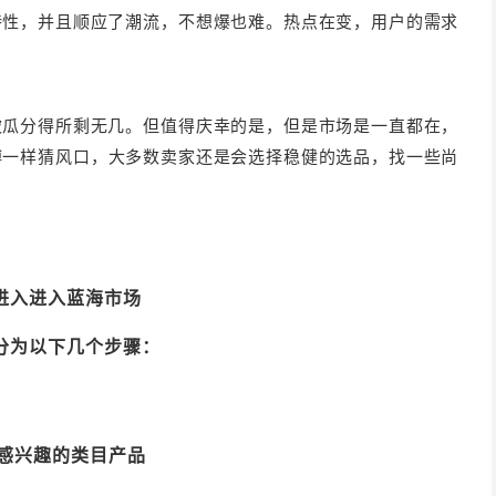
特性，并且顺应了潮流，不想爆也难。热点在变，用户的需求
被瓜分得所剩无几。但值得庆幸的是，但是市场是一直都在，
博一样猜风口，大多数卖家还是会选择稳健的选品，找一些尚
进入进入蓝海市场
分为以下几个步骤：
感
兴趣的类目产品