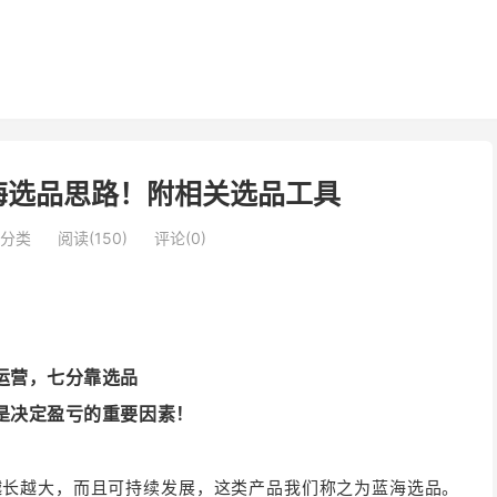
蓝海选品思路！附相关选品工具
分类
阅读(150)
评论(0)
运营，七分靠选品
是决定盈亏的重要因素！
越长越大，而且可持续发展，这类产品我们称之为蓝海选品。