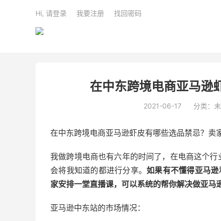
Hi, 请登录
我要注册
找回密码
在中东跨境电商亚马逊
2021-06-17
分类：未
在中东跨境电商亚马逊虾皮有哪些选品禁忌？卖
我做跨境电商也有六年的时间了，在电商这个行
会将我知道的都进行分享。
如果有不懂得亚马逊和
家安排一堂直播课，可以系统的帮你解决做亚马
亚马逊中东站的市场情况：