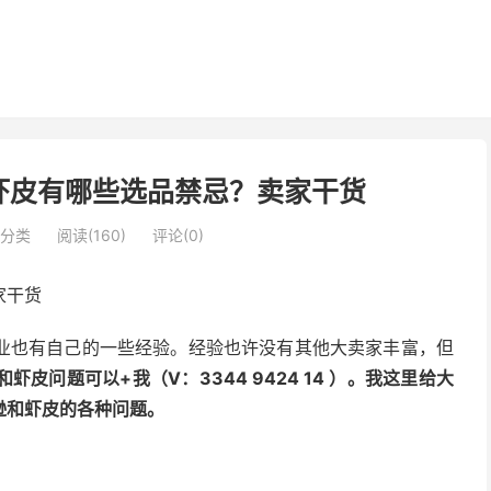
虾皮有哪些选品禁忌？卖家干货
分类
阅读(160)
评论(0)
家干货
业也有自己的一些经验。经验也许没有其他大卖家丰富，但
虾皮问题可以+我（V：3344 9424 14 ）。我这里给大
逊和虾皮的各种问题。