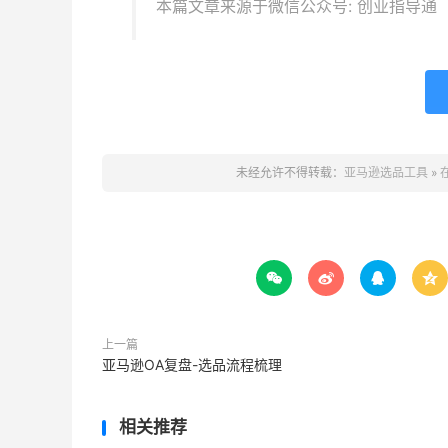
本篇文章来源于微信公众号: 创业指导通
未经允许不得转载：
亚马逊选品工具
»




上一篇
亚马逊OA复盘-选品流程梳理
相关推荐