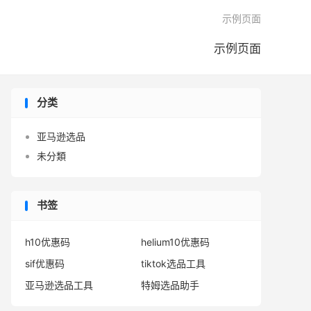

示例页面
示例页面
分类
亚马逊选品
未分類
书签
h10优惠码
helium10优惠码
sif优惠码
tiktok选品工具
亚马逊选品工具
特姆选品助手