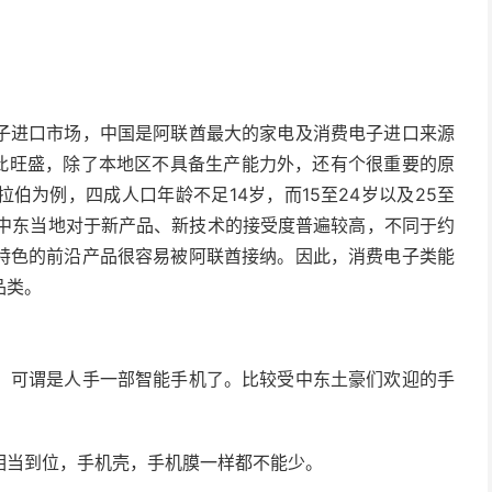
子进口市场，中国是阿联酋最大的家电及消费电子进口来源
如此旺盛，除了本地区不具备生产能力外，还有个很重要的原
伯为例，四成人口年龄不足14岁，而15至24岁以及25至
此，中东当地对于新产品、新技术的接受度普遍较高，不同于约
特色的前沿产品很容易被阿联酋接纳。因此，消费电子类能
品类。
，可谓是人手一部智能手机了。比较受中东土豪们欢迎的手
相当到位，手机壳，手机膜一样都不能少。