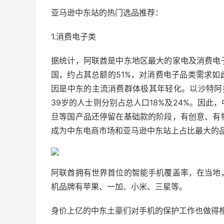
亚马逊中东站的热门选品推荐：
1.消费电子类
据统计，阿联酋是中东地区最大的家电及消费电
国，约占其总额的51%，对消费电子品类需求
因是中东的主流消费群体极其年轻化。以沙特阿拉
39岁的人士则分别占总人口18%及24%。因
旦等国产品还停留在基础款的阶段，有创意、有
成为中东电商市场和亚马逊中东站上占比最大的
阿联酋拥有世界首位的智能手机覆盖率，在当地
机品牌有苹果、一加、小米、三星等。
身价上亿的中东土豪们对手机的保护工作也做得