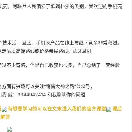
机壳，阿联酋人民偏爱于低调朴素的类别，受欢迎的手机壳
是个技术活，因此，手机膜产品在线上与线下竞争非常激烈。
以走品质高端路线或价格亲民路线。蓝牙耳机
走过不少弯路，但是自己收获也很多，自己总结了一套经验
方面有兴趣可以关注“销售大神之路”公众号，
威：3344942414 和我聊聊你的问题
况
有想要学习的可以在文末进入我们的官方课堂
课后
您解答