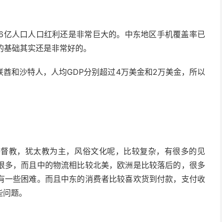
.6亿人口人口红利还是非常巨大的。中东地区手机覆盖率已
络的基础其实还是非常好的。
酋和沙特人，人均GDP分别超过4万美金和2万美金，所以
基督教，犹太教为主，风俗文化呢，比较复杂，有很多的见
很多，而且中的物流相比较北美，欧洲是比较落后的，很多
有一些困难。而且中东的消费者比较喜欢货到付款，支付收
些问题。