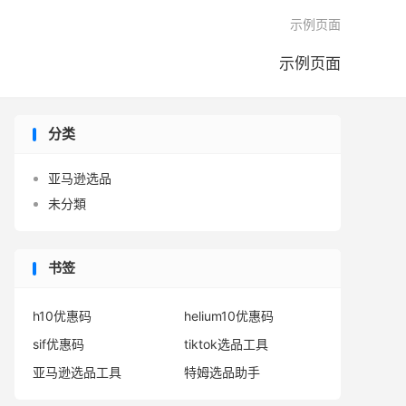

示例页面
示例页面
分类
亚马逊选品
未分類
书签
h10优惠码
helium10优惠码
sif优惠码
tiktok选品工具
亚马逊选品工具
特姆选品助手