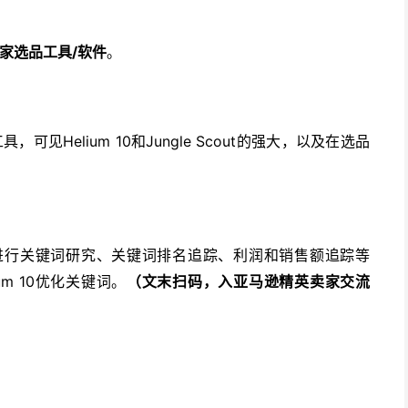
/软件
家选品工具
。
Helium 10和Jungle Scout的强大，以及在选品
工具，可见
卖家进行关键词研究、关键词排名追踪、利润和销售额追踪等
m 10优化关键词。
（文末扫码，入
亚马逊精英卖家交流