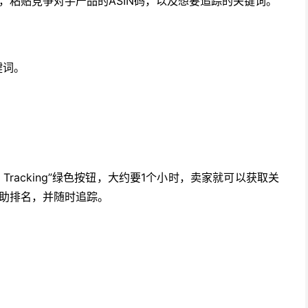
acker，粘贴竞争对手产品的ASIN码，以及想要追踪的关键词。
关键词。
t Tracking”绿色按钮，大约要1个小时，卖家就可以获取关
助排名，并随时追踪。