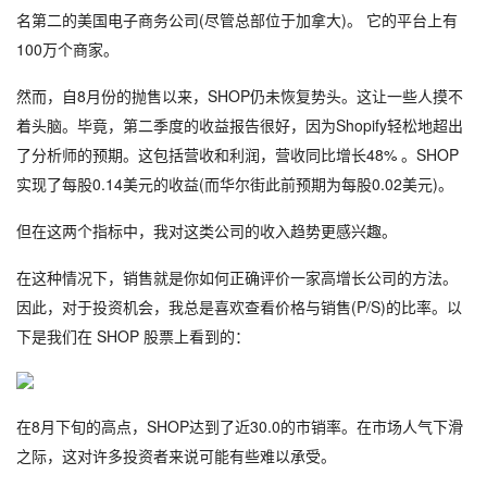
名第二的美国电子商务公司(尽管总部位于加拿大)。
它的平台上有
100万个商家。
然而，自8月份的抛售以来，SHOP仍未恢复势头。
这让一些人摸不
着头脑。
毕竟，第二季度的收益报告很好，因为Shopify轻松地超出
了分析师的预期。
这包括营收和利润，营收同比增长48% 。
SHOP
实现了每股0.14美元的收益(而华尔街此前预期为每股0.02美元)。
但在这两个指标中，我对这类公司的收入趋势更感兴趣。
在这种情况下，销售就是你如何正确评价一家高增长公司的方法。
因此，对于投资机会，我总是喜欢查看价格与销售(P/S)的比率。
以
下是我们在 SHOP 股票上看到的：
在8月下旬的高点，SHOP达到了近30.0的市销率。
在市场人气下滑
之际，这对许多投资者来说可能有些难以承受。