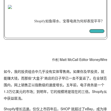
Shopify如鱼得水、宝尊电商为何却表现平平？
Matt McCall Editor MoneyWire
作者|
如今，我的投资组合中几乎没有实体零售商。
如果你及早投资，就
能赚大钱，而那些“大盒子”商店的日子早已一去不复返了。
在全球范
围内，网上销售正以指数级的速度增长。
五年前，电子商务是一个
1.3万亿美元的市场；
到明年，它的规模将是现在的三倍。
Shopify从
中获益匪浅。
Shopify增长迅速。
仅仅上市四年后，SHOP 就超过了eBay，成为排