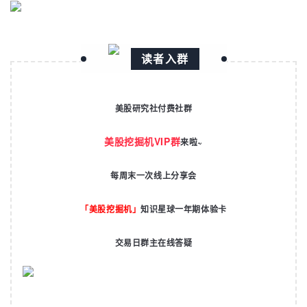
读者入群
美股研究社付费社群
美股挖掘机VIP群
来啦~
每周末一次线上分享会
「美股挖掘机」
知识星球一年期体验卡
交易日群主在线答疑