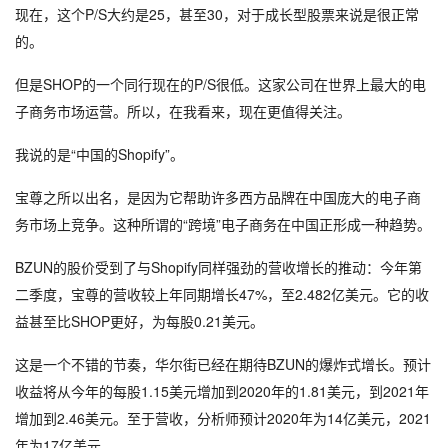
现在，这个P/S大约是25，甚至30，对于成长型股票来说是很正常
的。
但是SHOP的一个同行现在的P/S很低。
这家公司在世界上最大的电
子商务市场运营。
所以，在我看来，现在更值得关注。
我说的是“中国的Shopify”。
宝尊之所以出名，是因为它帮助许多西方品牌在中国庞大的电子商
务市场上竞争。
这种所谓的“跨境”电子商务在中国正形成一种趋势。
BZUN的股价受到了与Shopify同样强劲的营收增长的推动：
今年第
二季度，宝尊的营收较上年同期增长47%，至2.482亿美元。
它的收
益甚至比SHOP更好，为每股0.21美元。
这是一个不错的节奏，华尔街已经在期待BZUN的爆炸式增长。
预计
收益将从今年的每股1.15美元增加到2020年的1.81美元，到2021年
增加到2.46美元。
至于营收，分析师预计2020年为14亿美元，2021
年为17亿美元。