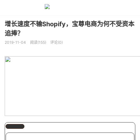
增长速度不输Shopify，宝尊电商为何不受资本
追捧？
2019-11-04
阅读(155)
评论(0)