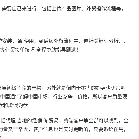
广需要自己来进行，包括上传产品图片、外贸操作流程等，
！
统安装开通 使用，到后续外贸流程中，包括关键词分析，开
析等外贸接单技巧 全程协助指导跟进！
发展初级阶段的产物，另外就是偏向于零售的趋势也更加明
”中国通“”了解中国市场，行业竞争，价格，所以客户质量现
盘和虚假询盘！
括代理 当地的经销商 贸易，终端客户等全部可以找到，全
购量又非常大，客户信息也是实时更新的，只要系统在用，
多！