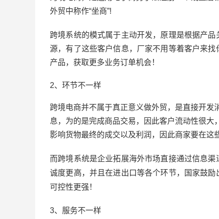
外贸中称作“坐商”!
跨境系统的模式属于主动开发，原理是根据产品
源，有了这些客户信息，厂家不用等着客户来找
产品，获取更多业务订单机会！
2、环节不一样
跨境电商并不属于真正意义做外贸，是直接开发
息，为的是完成商品交易，因此客户流动性很大
影响货物最终的成交以及利润，因此商家要在这
而跨境系统是
企业拓展海外市场直接通过信息渠
诚度更高，并且在进出口等各个环节，国家鼓励
可控性更强！
3、服务不一样