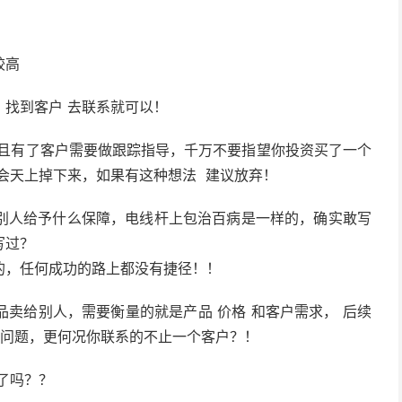
较高
找到客户 去联系就可以！
且有了客户需要做跟踪指导，千万不要指望你投资买了一个
会天上掉下来，如果有这种想法 建议放弃！
别人给予什么保障，电线杆上包治百病是一样的，确实敢写
写过？
的，任何成功的路上都没有捷径！！
卖给别人，需要衡量的就是产品 价格 和客户需求， 后续
是问题，更何况你联系的不止一个客户？！
了吗？？