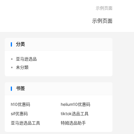

示例页面
示例页面
分类
亚马逊选品
未分類
书签
h10优惠码
helium10优惠码
sif优惠码
tiktok选品工具
亚马逊选品工具
特姆选品助手