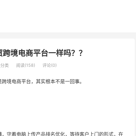
贸跨境电商平台一样吗？？
未分类
阅读(158)
评论(0)
是跨境电商平台，其实根本不是一回事。
铺，守着电脑上传产品排名优化，等待客户上门的形式，在