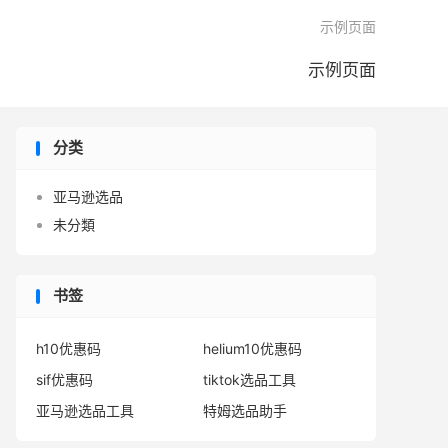

示例页面
示例页面
分类
亚马逊选品
未分類
书签
h10优惠码
helium10优惠码
sif优惠码
tiktok选品工具
亚马逊选品工具
特姆选品助手