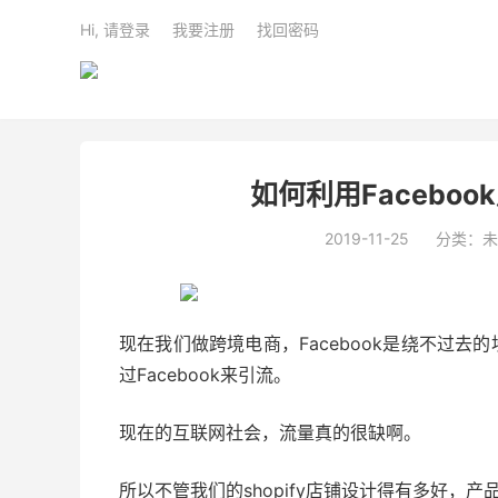
Hi, 请登录
我要注册
找回密码
如何利用Faceboo
2019-11-25
分类：未
现在我们做跨境电商，Facebook是绕不过去的
过Facebook来引流。
现在的互联网社会，流量真的很缺啊。
所以不管我们的shopify店铺设计得有多好，