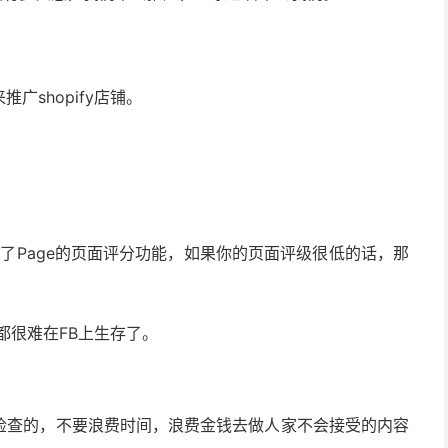
广shopify店铺。
出了Page的页面评分功能，如果你的页面评级很低的话，那
都很难在FB上生存了。
是要检查的，不要浪费时间，浪费金钱去做人家不会接受的内容