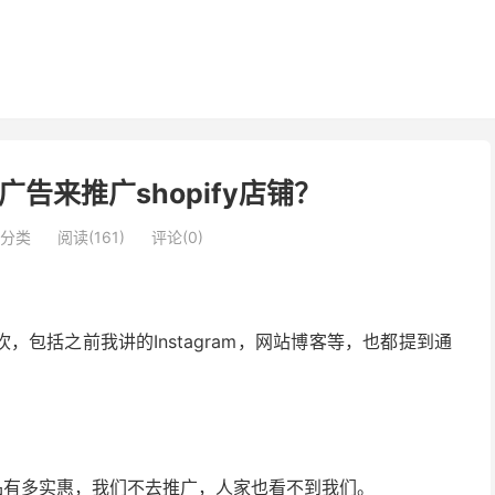
k广告来推广shopify店铺？
分类
阅读(161)
评论(0)
坎，包括之前我讲的Instagram，网站博客等，也都提到通
产品有多实惠，我们不去推广，人家也看不到我们。