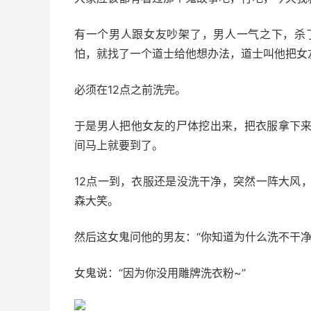
有一个男人跟女友吵架了，男人一气之下，杀
怕，就找了一个道士给他想办法，道士叫他把女
必须在12点之前洗完。
于是男人把他女友的尸体挖出来，把衣服拿下
间马上就要到了。
12点一到，衣服还是没洗干净，突然一阵大风
森大笑。
然后这女鬼问他的男友：“你知道为什么洗不干净吗
女鬼说：“因为你没用雕牌洗衣粉~”