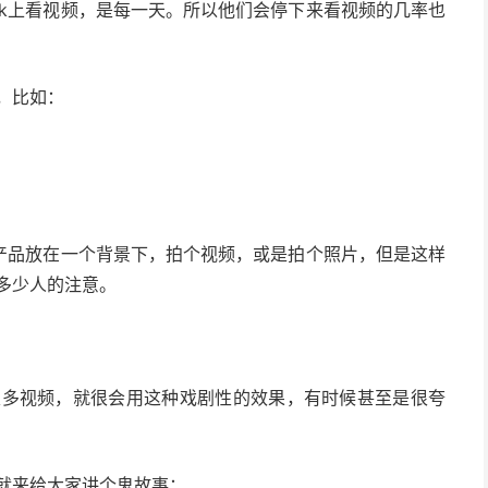
ook上看视频，是每一天。所以他们会停下来看视频的几率也
，比如：
是把产品放在一个背景下，拍个视频，或是拍个照片，但是这样
多少人的注意。
很多视频，就很会用这种戏剧性的效果，有时候甚至是很夸
就来给大家讲个鬼故事：