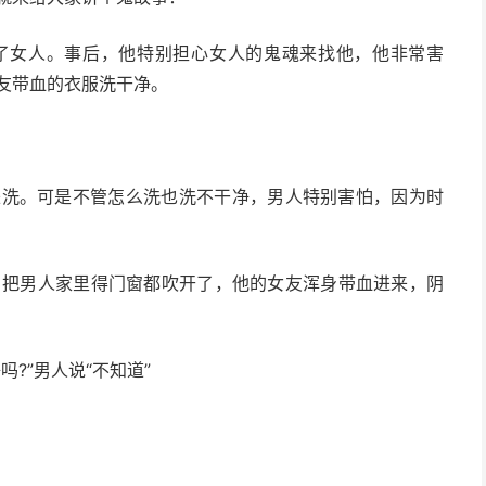
了女人。事后，他特别担心女人的鬼魂来找他，他非常害
友带血的衣服洗干净。
来洗。可是不管怎么洗也洗不干净，男人特别害怕，因为时
，把男人家里得门窗都吹开了，他的女友浑身带血进来，阴
?”男人说“不知道”