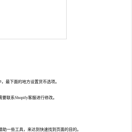
eral中，最下面的地方设置货币选项。
联系Shopify客服进行修改。
可以借助一些工具，来达到快速找到页面的目的。