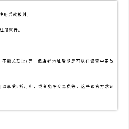
一注册后就被封。
常注册就行。
nts，不能关联Ins等，但店铺地址后期是可以在设置中更改
可以享受8折月租，或者免除交易费等，这些跟官方求证