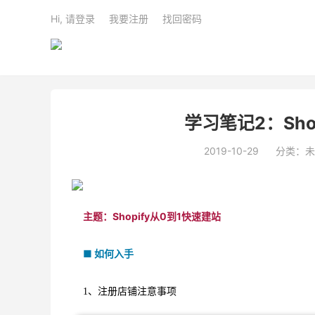
Hi, 请登录
我要注册
找回密码
学习笔记2：Sho
2019-10-29
分类：未
主题：Shopify从0到1快速建站
■ 如何入手
1、注册店铺注意事项