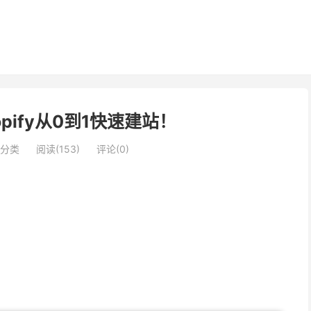
pify从0到1快速建站！
分类
阅读(153)
评论(0)