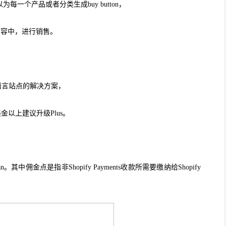
n，即可以为每一个产品或者分类生成buy button，
等内容中，进行销售。
多语言站点的解决方案，
美金以上建议升级Plus。
佣金点是指非Shopify Payments收款所需要缴纳给Shopify