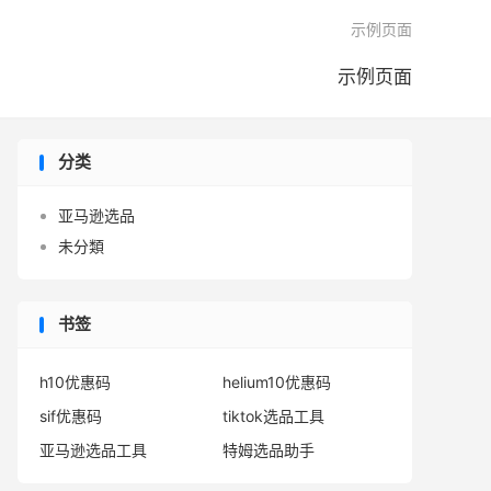

示例页面
示例页面
分类
亚马逊选品
未分類
书签
h10优惠码
helium10优惠码
sif优惠码
tiktok选品工具
亚马逊选品工具
特姆选品助手