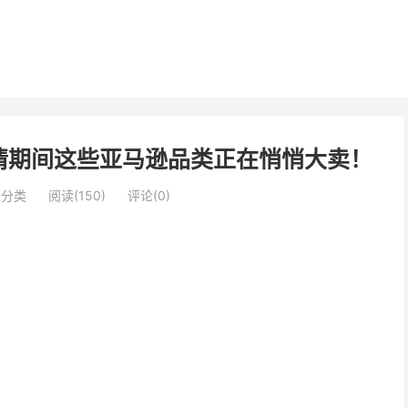
情期间这些亚马逊品类正在悄悄大卖！
未分类
阅读(150)
评论(0)