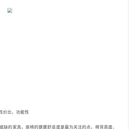
性价比、功能性
或缺的家具，座椅的健康舒适度是最为关注的点，椅背高度、