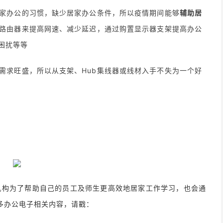
家办公的习惯，缺少居家办公条件，所以疫情期间能够
辅助居
路由器来提高网速、减少延迟，通过购置显示器支架提高办公
困扰等等
需求旺盛，所以从支架、Hub集线器或线材入手不失为一个好
机构为了帮助自己的员工及师生更高效地居家工作学习，也会通
解更多办公电子相关内容，请戳：