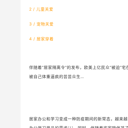
2 / 儿童关爱
3 / 宠物关爱
4 /
居家穿着
伴随着“居家隔离令”的发布，欧美上亿民众“被迫”
被自己体重逼疯的芸芸众生…
居家办公和学习变成一种防疫期间的新常态，越来越
办公学习用品的需求
[1]
，同时，伴随着宅家陪伴孩