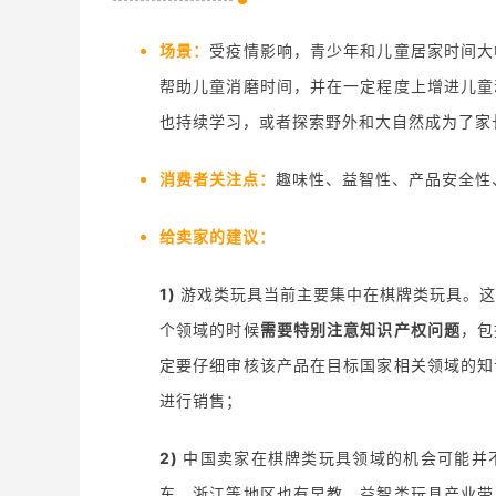
场景：
受疫情影响，青少年和儿童居家时间大
帮助儿童消磨时间，并在一定程度上增进儿童
也持续学习，或者探索野外和大自然成为了家
消费者关注点：
趣味性、益智性、产品安全性
给卖家的建议：
1)
游戏类玩具当前主要集中在棋牌类玩具。
个领域的时候
需要特别注意知识产权问题
，包
定要仔细审核该产品在目标国家相关领域的知
进行销售；
2)
中国卖家在棋牌类玩具领域的机会可能并
东、浙江等地区也有早教、益智类玩具产业带