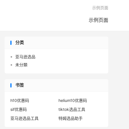

示例页面
示例页面
分类
亚马逊选品
未分類
书签
h10优惠码
helium10优惠码
sif优惠码
tiktok选品工具
亚马逊选品工具
特姆选品助手