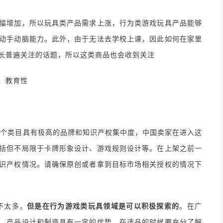
幅增加，所以玩具类产品需求上涨，行为类游戏玩具产品能够
动手动脑能力。此外，由于无法去学校上课，因此如何在家里
长普遍关注的话题，所以这类商品也会收到关注
、教育性
这个类目具有极高的品牌和知识产权集中度，中国卖家在进入这
括但不局限于卡牌形象设计、游戏规则设计等。在上架之前一
识产权情况。请确保原创或者拿到目标市场相关授权的情况下
不太多，
但是在行为游戏类玩具领域是可以积极探索的
。在广
，产品设计和制造具有一定的优势。在选品的时候要充分了解