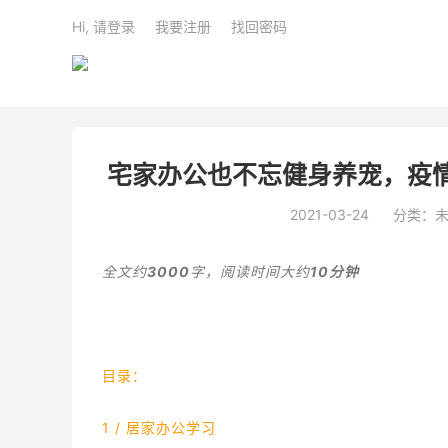
Hi, 请登录
我要注册
找回密码
宅家办公也不忘健身养宠，疫
2021-03-24
分类：
全文约
3000
字，阅读时间大约
10
分钟
目录：
1 / 居家办公学习