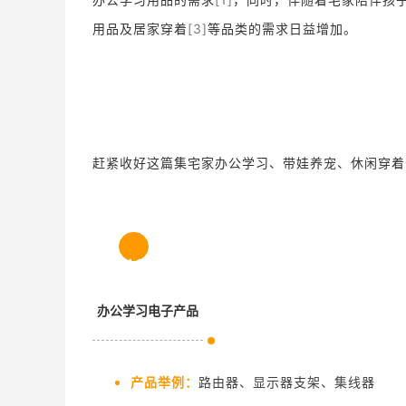
用品及居家穿着
[3]
等品类的需求日益增加。
赶紧收好这篇集宅家办公学习、带娃养宠、休闲穿着
1.1
办公学习电子产品
产品举例：
路由器、显示器支架、集线器