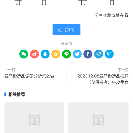
分享
收藏
点赞
在看
赞(
0
)

分享到









上一篇
下一篇
亚马逊选品调研分析怎么做
2023.12.08亚马逊选品推荐
（仅供参考）牛皮手套
相关推荐