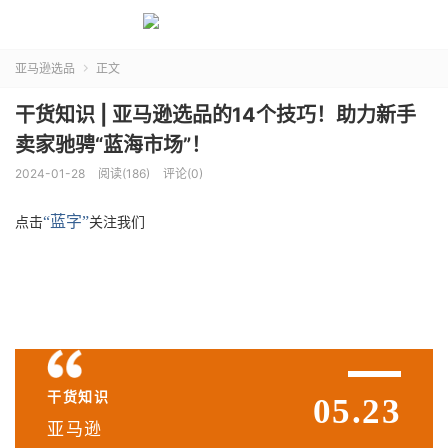
亚马逊选品
正文

干货知识 | 亚马逊选品的14个技巧！助力新手
卖家驰骋“蓝海市场”！
2024-01-28
阅读(186)
评论(0)
“蓝字”
点击
关注我们
干货知识
05.23
亚马逊