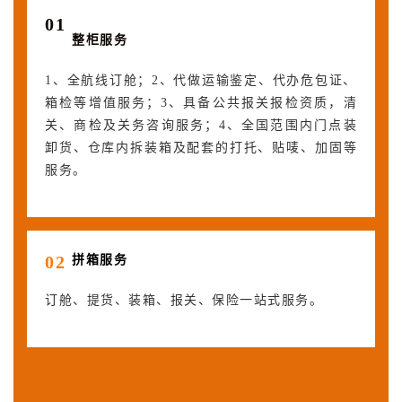
0
1
整柜服务
1、全航线订舱；2、代做运输鉴定、代办危包证、
箱检等增值服务；3、具备公共报关报检资质，清
关、商检及关务咨询服务；4、全国范围内门点装
卸货、仓库内拆装箱及配套的打托、贴唛、加固等
服务。
0
2
拼箱服务
订舱、提货、装箱、报关、保险一站式服务。