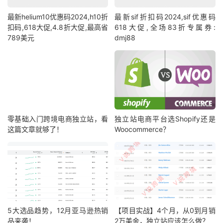
最新helium10优惠码2024,h10折
最新sif折扣码2024,sif优惠码
扣码,618大促,4.8折大促,最高省
618大促,全场83折专属券:
789美元
dmj88
零基础入门跨境电商独立站，看
独立站电商平台选Shopify还是
这篇文章就够了！
Woocommerce？
5大选品趋势，12月亚马逊热销
【项目实战】4个月，从0到月销
品来袭！
2万美金，独立站应该怎么做？