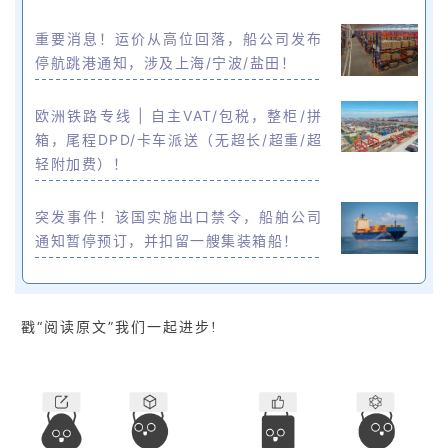
重要消息！运价从高位回落，船公司发布
停航跳港通知，涉及上海/宁波/盐田！
欧洲铁路专线 | 自主VAT/包税，整柜/拼
箱，尾程DPD/卡车派送（无超长/超重/超
轻附加费）！
突发事件！该国实施出口禁令，船舶公司
通知暂停预订，并扣留一艘集装箱船！
“阅读原文”
戳
我们一起进步!