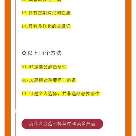
13.具有定期购买的性质
14.具有多样化的关键词
❖
以上14个方法
01-07是选品必备条件
08-10是相对重要但非必备
11-14是个人选择，并非选品必要条件
为什么会选不择超过50美金产品