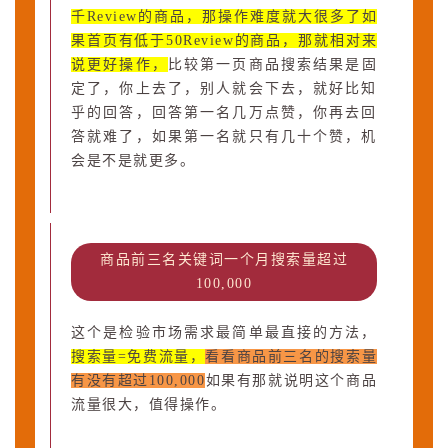
千Review的商品，那操作难度就大很多了如
果首页有低于50Review的商品，那就相对来
说更好操作，
比较第一页商品搜索结果是固
定了，你上去了，别人就会下去，就好比知
乎的回答，回答第一名几万点赞，你再去回
答就难了，如果第一名就只有几十个赞，机
会是不是就更多。
商品前三名关键词一个月搜索量超过
100,000
这个是检验市场需求最简单最直接的方法，
搜索量=免费流量，
看看商品前三名的搜索量
有没有超过100,000
如果有那就说明这个商品
流量很大，值得操作。