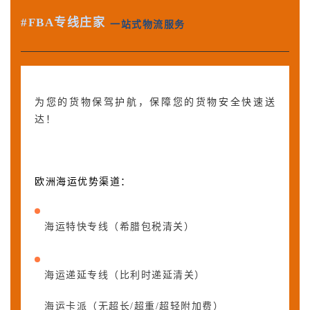
#FBA专线庄家
一站式物流服务
为您的货物保驾护航，保障您的货物安全快速送
达！
欧洲海运优势渠道：
海运特快专线（希腊包税清关）
海运递延专线（比利时递延清关）
海运卡派（无超长/超重/超轻附加费）