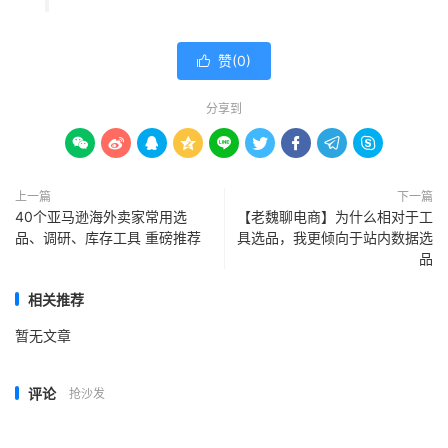
赞(
0
)

分享到









上一篇
下一篇
40个亚马逊海外卖家常用选
【老魏聊电商】为什么相对于工
品、调研、库存工具 重磅推荐
具选品，我更倾向于站内数据选
品
相关推荐
暂无文章
评论
抢沙发