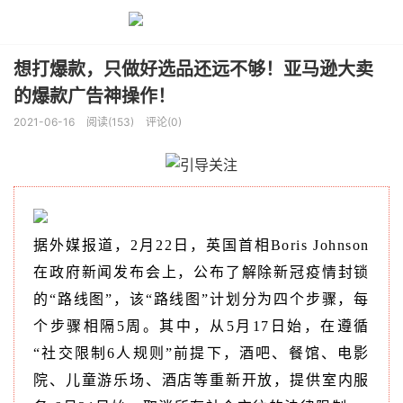
想打爆款，只做好选品还远不够！亚马逊大卖
的爆款广告神操作！
2021-06-16
阅读(153)
评论(0)
据外媒报道，2月22日，英国首相Boris Johnson
在政府新闻发布会上，公布了解除新冠疫情封锁
的“路线图”，该“路线图”计划分为四个步骤，每
个步骤相隔5周。其中，从5月17日始，在遵循
“社交限制6人规则”前提下，酒吧、餐馆、电影
院、儿童游乐场、酒店等重新开放，提供室内服