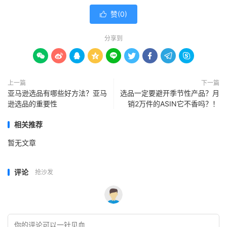
赞(
0
)

分享到









上一篇
下一篇
亚马逊选品有哪些好方法？亚马
选品一定要避开季节性产品？月
逊选品的重要性
销2万件的ASIN它不香吗？！
相关推荐
暂无文章
评论
抢沙发