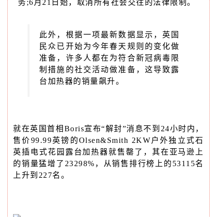
务;6月21日始，取消所有社会交往的法律限制。
此外，根据一项最新数据显示，英国
民众已开始为今年春天规则的变化做
准备，许多人都在为符合新冠病毒限
制措施的社交活动做准备，这导致露
台加热器的销量飙升。
就在英国首相Boris宣布“解封”消息不到24小时内，
售价99.99英镑的Olsen&Smith 2KW户外独立式石
英插电式花园露台加热器就售罄了，其在亚马逊上
的销量猛增了23298%，从销售排行榜上的53115名
上升到227名。