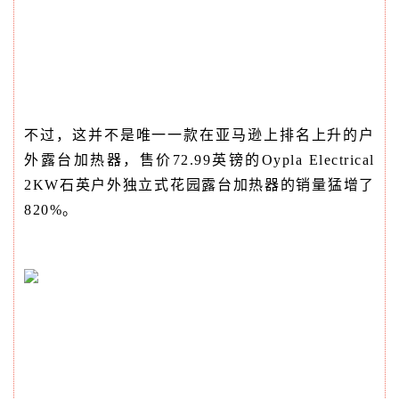
不过，这并不是唯一一款在亚马逊上排名上升的户
外露台加热器，售价72.99英镑的Oypla Electrical
2KW石英户外独立式花园露台加热器的销量猛增了
820%。