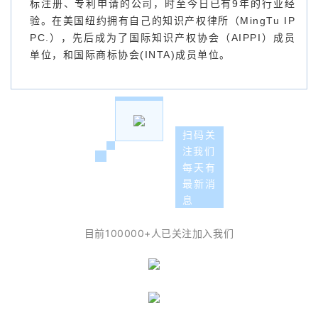
标注册、专利申请的公司，时至今日已有9年的行业经
验。在美国纽约拥有自己的知识产权律所（MingTu IP
PC.），先后成为了国际知识产权协会（AIPPI）成员
单位，和国际商标协会(INTA)成员单位。
扫码关
注我们
每天有
最新消
息
目前100000+人已关注加入我们