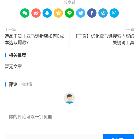
分享到









上一篇
下一篇
选品干货丨亚马逊新店如何0成
【干货】优化亚马逊搜索内容的
本选取爆款?
关键词工具
相关推荐
暂无文章
评论
抢沙发