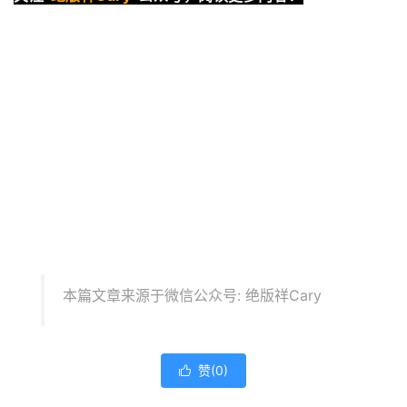
本篇文章来源于微信公众号: 绝版祥Cary
赞(
0
)
