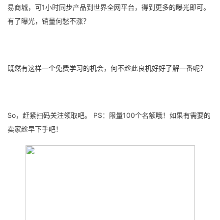
易商城，可1小时同步产品到世界全网平台，得到更多的曝光即可。
有了曝光，销量何愁不涨？
既然有这样一个免费学习的机会，何不趁此良机好好了解一番呢？
So，赶紧扫码关注领取吧。 PS：限量100个名额哦！如果有需要的
卖家趁早下手吧！