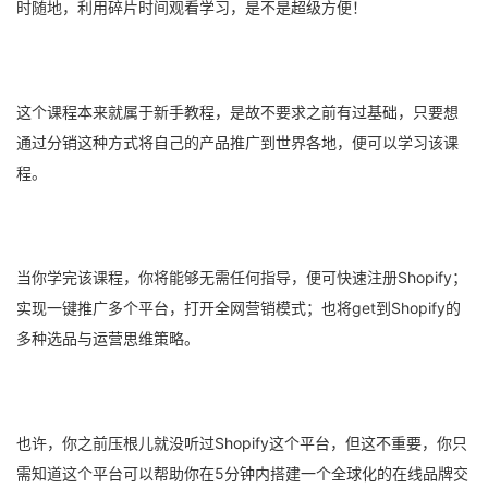
时随地，利用碎片时间观看学习，是不是超级方便！
这个课程本来就属于新手教程，是故不要求之前有过基础，只要想
通过分销这种方式将自己的产品推广到世界各地，便可以学习该课
程。
当你学完该课程，你将能够无需任何指导，便可快速注册Shopify；
实现一键推广多个平台，打开全网营销模式；也将get到Shopify的
多种选品与运营思维策略。
也许，你之前压根儿就没听过Shopify这个平台，但这不重要，你只
需知道这个平台可以帮助你在5分钟内搭建一个全球化的在线品牌交