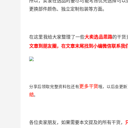
所以，卖家在选品时要尽可能考虑优先选择可以进
更换部件颜色、独立定制包装等方面。
在这里我给大家整理了一些
大卖选品思路
的干货
文章到朋友圈，在文章末尾找到小编微信联系我
更多干货
分享后领取完整资料包还有
哦，以后会更新
结
。
各位卖家朋友，如果需要本文提及的所有干货，