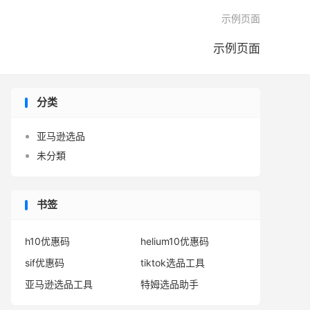

示例页面
示例页面
分类
亚马逊选品
未分類
书签
h10优惠码
helium10优惠码
sif优惠码
tiktok选品工具
亚马逊选品工具
特姆选品助手