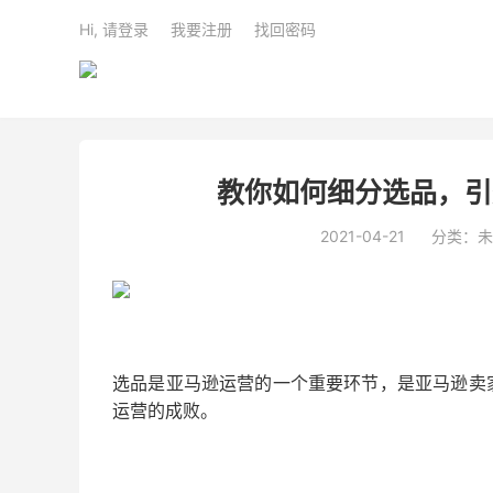
Hi, 请登录
我要注册
找回密码
教你如何细分选品，引爆
2021-04-21
分类：未
选品是亚马逊运营的一个重要环节，是亚马逊卖
运营的成败。