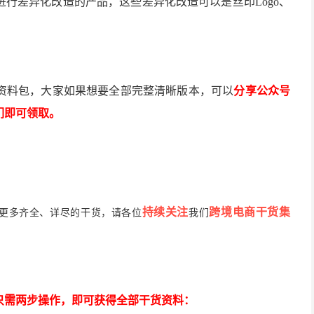
行差异化改造的产品，这些差异化改造可以是丝印Logo、
资料包，大家如果想要全部完整清晰版本，可以
分享公众号
们即可领取。
持续关注
跨境电商干货集
更多齐全、详尽的干货，请各位
我们
只需两步操作，即可获得全部干货资料：