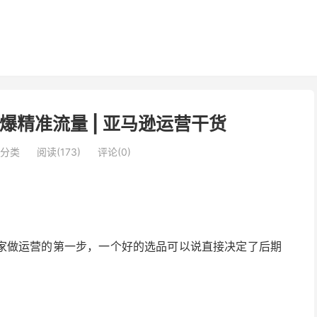
精准流量 | 亚马逊运营干货
分类
阅读(173)
评论(0)
家做运营的第一步，一个好的选品可以说直接决定了后期