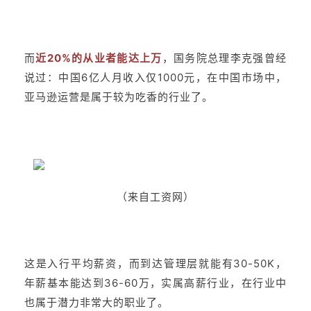
而
近20%的从业者能达上万
，国务院总理李克强曾经
说过：中国6亿人月收入仅1000元，在中国市场中，
亚马逊运营是属于较为吃香的行业了。
（来自工资网）
这是入行平均薪资，而到达管理层就能有30-50K，
年薪基本能达到36-60万，实属高薪行业，在行业中
也属于潜力非常大的职业了。