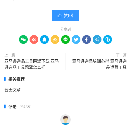
赞(
0
)

分享到









上一篇
下一篇
亚马逊选品工具鸥鹭下载 亚马
亚马逊选品培训心得 亚马逊选
逊选品工具鸥鹭怎么样
品运营工具
相关推荐
暂无文章
评论
抢沙发