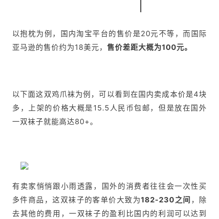
以抱枕为例，国内淘宝平台的售价是20元不等，而国际
亚马逊的售价约为18美元，
售价差距大概为100元。
以下面这双鸡爪袜为例，可以看到在国内卖成本价是4块
多，上架的价格大概是15.5人民币包邮，但是放在国外
一双袜子就能高达80+。
有卖家悄悄跟小雨透露，国外的消费者往往会一次性买
多件商品，这双袜子的客单价大致为
182-230之间
，除
去其他的费用，一双袜子的盈利比国内的利润可以达到