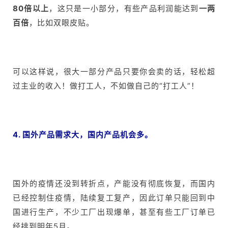
80倍以上
，这只是一小部分，有些产品利润能达到
一两
百倍
，比如双眼皮贴。
可以这样说，很大一部分产品只要你会卖的话，轻松超
过主业的收入！做打工人，不如做自己的“打工人”！
4. 国外产品需求大，国内产品机会多。
国外的疫情还没到转折点，产能没有彻底恢复，而国内
已经控制住疫情，陆续复工复产，因此订单只能回到中
国进行生产，不少工厂出现爆单，甚至有些工厂订单已
经排到明年
5
月。