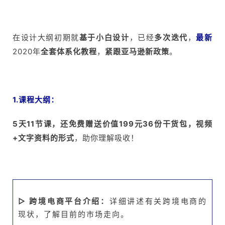
在设计大纲初期就
基于小白设计
，已经
多次迭代
，
最新
2020年
全套体系化教程
，
紧跟亚马逊新政策
。
1.课程大纲：
5天11节课，还免费赠送价值199元36份干货包，视频
+文字资料的形式
，助你理解吸收！
▷ 跨境电商平台介绍：
详细讲述有关跨境电商的
现状，了解目前的市场走向。