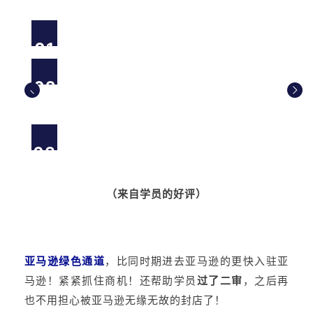
01
02
03
（来自学员的好评）
亚马逊绿色通道
，比同时期进去亚马逊的更快入驻亚
马逊！紧紧抓住商机！
还帮助学员
过了二审
，之后再
也不用担心被亚马逊无缘无故的封店了！