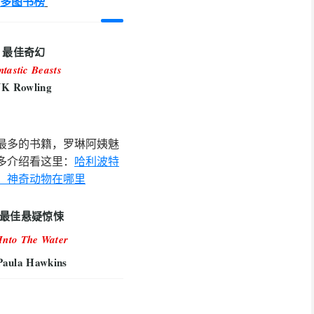
多图书榜
最佳奇幻
ntastic Beasts
JK Rowling
最多的书籍，罗琳阿姨魅
多介绍看这里：
哈利波特
：神奇动物在哪里
最佳悬疑惊悚
Into The Water
Paula Hawkins