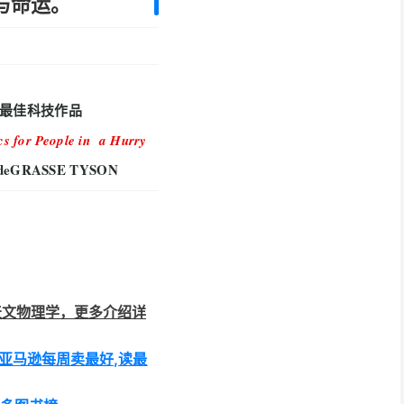
与命运。
最佳科技作品
cs for People in a Hurry
 deGRASSE TYSON
天文物理学，更多介绍详
| 亚马逊每周卖最好,读最