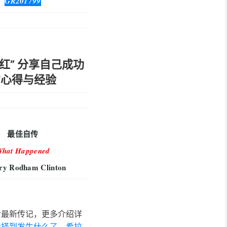
GR201799
红” 分享自己成功
的心得与经验
最佳自传
hat Happened
ry Rodham Clinton
后最新传记，更多介绍详
选择到发生什么了，希拉