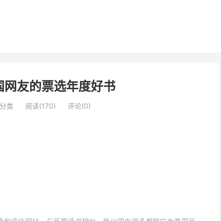
国网友的票选年度好书
分类
阅读(170)
评论(0)