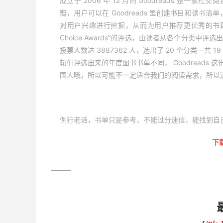
成立于 2006 年 12 月的 Goodreads 
瓣，用户可以在 Goodreads 里创建书目和读书清
对用户兴趣进行挖掘，从而为用户推荐更优秀的书籍。从20
Choice Awards”的评选，由读者从各个分类
投票人数达 3887362 人，选出了 20 个分类一
辑们评选出来的年度图书书单不同， Goodread
国人哦，所以可能不一定适合我们的阅读需求，所以
例行老话，书单只是参考，不能过分迷信，能找到自
下