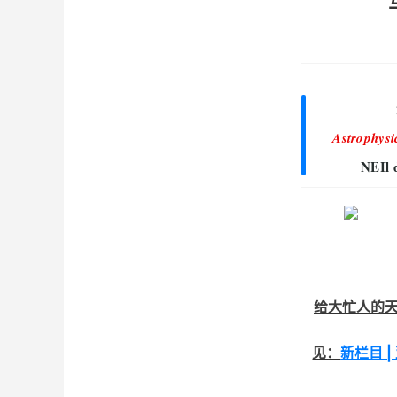
Astrophysi
NEIl
给大忙人的
见：
新栏目 