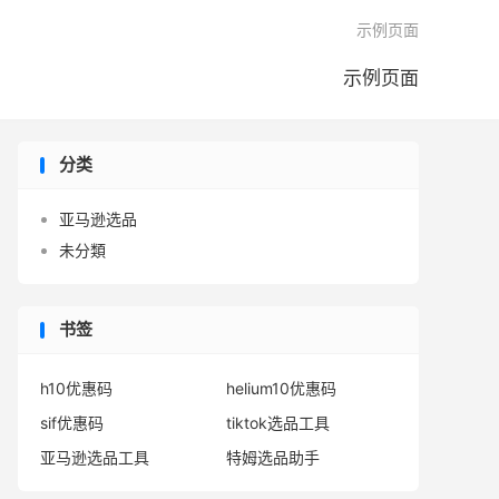

示例页面
示例页面
分类
亚马逊选品
未分類
书签
h10优惠码
helium10优惠码
sif优惠码
tiktok选品工具
亚马逊选品工具
特姆选品助手