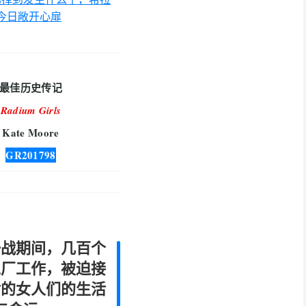
今日敞开心扉
最佳历史传记
Radium Girls
Kate Moore
GR201798
一战期间，几百个
工厂工作，被迫接
射的女人们的生活