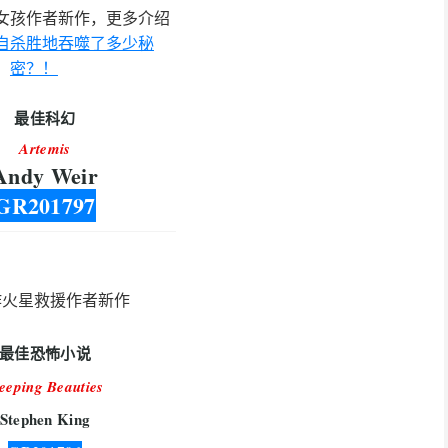
女孩作者新作，更多介绍
自杀胜地吞噬了多少秘
密？！
最佳科幻
Artemis
Andy Weir
GR201797
作火星救援作者新作
最佳恐怖小说
leeping Beauties
Stephen King