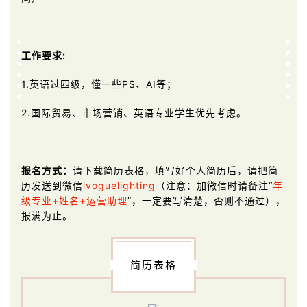
工作要求
:
1.英语过四级，懂一些PS、AI等；
2.国际贸易、市场营销、英语专业学生优先考虑。
报名方式
：
请下载简历表格，填写好个人简历后，请把简
历发送到微信
ivoguelighting
（注意：加微信时请备注“
年
级专业+姓名+运营助理
”，一定要写清楚，否则不通过），
报满为止。
简历表格