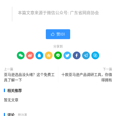
本篇文章来源于微信公众号: 广东省网商协会
赞(
0
)

分享到









上一篇
下一篇
亚马逊选品没头绪？这个免费工
十款亚马逊产品调研工具，你值
具了解一下
得拥有
相关推荐
暂无文章
评论
抢沙发