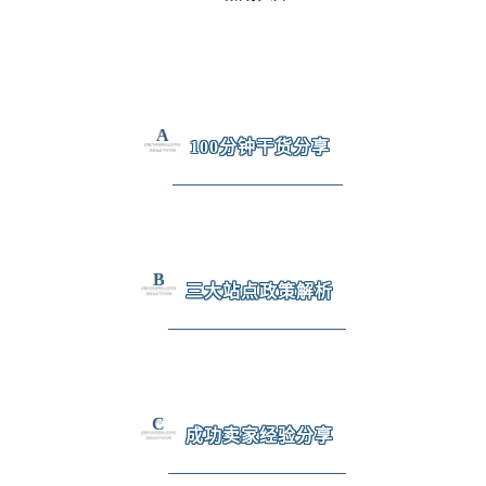
A
100分钟干货分享
B
三大站点政策解析
C
成功卖家经验分享