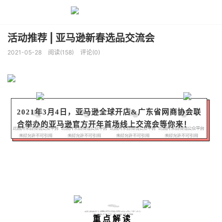
活动推荐 | 亚马逊新春选品交流会
2021-05-28
阅读(158)
评论(0)
2021年3月4日，亚马逊全球开店&广东省网商协会联
合举办的亚马逊官方开年首场线上交流会等你来！
重 点 解 读