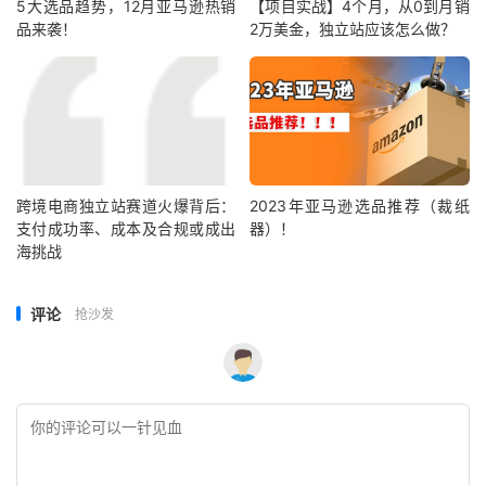
5大选品趋势，12月亚马逊热销
【项目实战】4个月，从0到月销
品来袭！
2万美金，独立站应该怎么做？
跨境电商独立站赛道火爆背后：
2023年亚马逊选品推荐（裁纸
支付成功率、成本及合规或成出
器）！
海挑战
评论
抢沙发