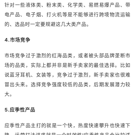
针对一些液体类、粉末类、化学类、易燃易爆产品、带
电产品、电子烟、打火机等是不能够进行跨境物流运输
的、选品时一定要规避这几大类产品。
4.市场竞争
市场竞争过于激烈的红海品类，或者被头部品牌垄断市
场的品类，实际上都并非是新手卖家的最佳选择。比如
说蓝牙耳机、女装等，竞争过于激烈，新手卖家也很难
冒出头来。选择竞争强度较低的品类，后期发展潜力较
大。
5.应季性产品
应季性产品主打的就是一个快，热度快速攀升也快速下
降，运营打法讲求就是一个时效性!应季性产品会比较适