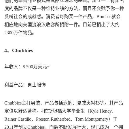
他们的慈善商业模式是其品牌理念的基础。建立一个有知名
度的品牌不仅是一种维持业绩的方法，而且还会赋予你一种
反哺社会的成就感。消费者每购买一件产品，Bombas就会
相应地向美国流浪汉收容所捐赠一件。目前已捐出了大约
2300万件物品。
4、Chubbies
年收入：$ 500万美元+
利基产品：男士服饰
Chubbies主打男装，产品包括泳裤、夏威夷衬衫等。其产品
定位以舒适著称。4位斯坦福大学毕业生（Kyle Hency、
Rainer Castillo、Preston Rutherford、Tom Montgomery）于
2011年创立Chubbies，而后不断发展壮大，现已成为一个拥