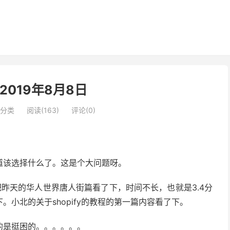
2019年8月8日
分类
阅读(163)
评论(0)
道该选择什么了。这是个大问题呀。
昨天的华人世界唐人街篇看了下，时间不长，也就是3.4分
小北的关于shopify的教程的第一篇内容看了下。
的是挺困的。。。。。。