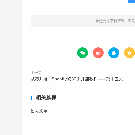
未经允许不得转载：
亚




上一篇
从零开始，Shopify的30天开店教程——第十五天
相关推荐
暂无文章