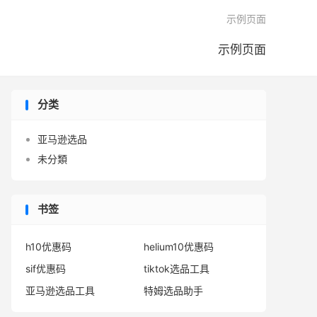

示例页面
示例页面
分类
亚马逊选品
未分類
书签
h10优惠码
helium10优惠码
sif优惠码
tiktok选品工具
亚马逊选品工具
特姆选品助手