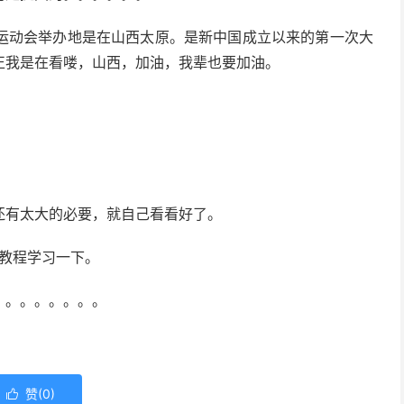
运动会举办地是在山西太原。是新中国成立以来的第一次大
正我是在看喽，山西，加油，我辈也要加油。
还有太大的必要，就自己看看好了。
y教程学习一下。
。。。。。。。。
赞(
0
)
