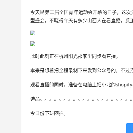
今天是第二届全国青年运动会开幕的日子，这次
型盛会，不晓得今天有多少山西人在看直播，反
此时此刻正在杭州阳光郡家里同步看直播。
本来是想着把全程录制下来发到公众号的，不过
观看直播的同时，准备在电脑上把小北的shopif
选品。。。。。。。。。。。。。。。。。。。
今日份下班随拍。