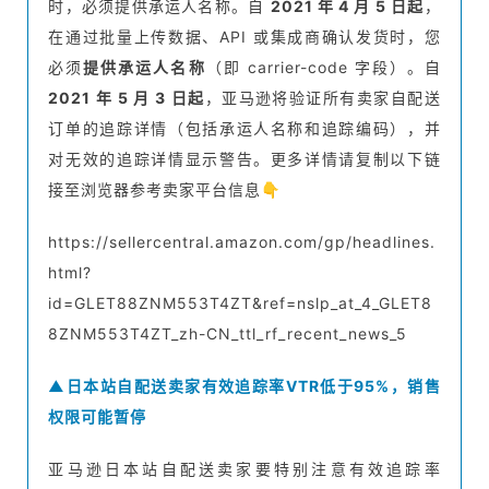
时，必须提供承运人名称。自
2021 年 4 月 5 日起
，
在通过批量上传数据、API 或集成商确认发货时，您
必须
提供承运人名称
（即 carrier-code 字段）。自
2021 年 5 月 3 日起
，亚马逊将验证所有卖家自配送
订单的追踪详情（包括承运人名称和追踪编码），并
对无效的追踪详情显示警告。更多详情请复制以下链
接至浏览器参考卖家平台信息👇
https://sellercentral.amazon.com/gp/headlines.
html?
id=GLET88ZNM553T4ZT&ref=nslp_at_4_GLET8
8ZNM553T4ZT_zh-CN_ttl_rf_recent_news_5
▲日本站自配送卖家有效追踪率VTR低于95%，销售
权限可能暂停
亚马逊日本站自配送卖家要特别注意有效追踪率