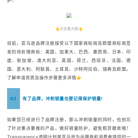
护！
👆点击看大图👆
目前，亚马逊品牌注册接受以下国家商标局及欧盟商标局签
发的待处理商标：美国、加拿大、巴西、墨西哥、日本、印
度、新加坡、澳大利亚、英国、荷兰、西班牙、法国、德
国、意大利、阿联酋、土耳其、沙特阿拉伯、瑞典及欧盟。
了解申请资质及操作步骤更多详情👉
02
有了品牌，冲刺销量也要记得保护销量!
如果您已经进行了品牌注册，那么冲刺销量的同时，也别忘
了针对重点要推的产品，做好销量防护，避免假货跟卖哦！
Transparency透明计划是亚马逊为品牌商和消费者提供的一