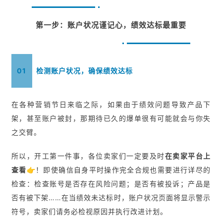
第一步：账户状况谨记心，绩效达标最重要
01
检测账户状况，确保绩效达标
在各种营销节日来临之际，如果由于绩效问题导致产品下
架，甚至账户被封，那期待已久的爆单很有可能就会与你失
之交臂。
所以，开工第一件事，各位卖家们一定要及时
在卖家平台上
查看👉
！即使确信自身平时操作完全合规也需要进行详尽的
检查：检查账号是否存在风险问题；是否有被投诉；产品是
否有被下架……在当绩效未达标时，账户状况页面将显示警示
符号，卖家们请务必检视原因并执行改进计划。