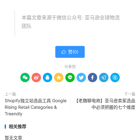
本篇文章来源于微信公众号: 亚马逊全球物流
团队
赞(
0
)

分享到









上一篇
下一篇
Shopify独立站选品工具 Google
【老魏聊电商】亚马逊卖家选品
Rising Retail Categories &
中必须把握的七个维度
Treendly
相关推荐
暂无文章