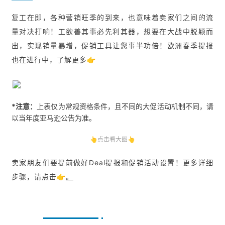
复工在即，各种营销旺季的到来，也意味着卖家们之间的流
量对决打响！工欲善其事必先利其器，想要在大战中脱颖而
出，实现销量暴增，促销工具让您事半功倍！欧洲春季提报
也在进行中，了解更多👉
*注意：
上表仅为常规资格条件，且不同的大促活动机制不同，请
以当年度亚马逊公告为准。
👆点击看大图👆
卖家朋友们要提前做好Deal提报和促销活动设置！更多详细
步骤，请点击👉
。