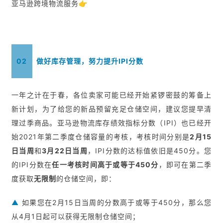
亚马逊跨境物流服务👉
02
做好库存管理，努力提升IPI分数
一年之计在于春，各位卖家可能已经开始紧锣密鼓的筹备上
新计划，为了给您的新品预留充足仓储空间，建议您提早清
理过季商品。亚马逊物流库存绩效指标分数（IPI）也已经开
始2021年第二季度仓储容量的考核，考核时间分别是
2月15
日当周
和
3月22日当周
，IPI分数的达标值依旧是450分。您
的IPI分数在
任一考核时间高于或等于450分
，即可在第二季
度获取
无限制
的仓储空间，即：
▲
如果您在2月15日当周的分数高于或等于450分，那么您
从4月1日起可以获得无限制仓储空间；