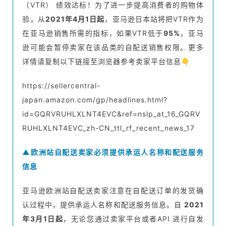
（VTR） 绩效达标！为了进一步提高消费者的购物体
验，从
2021年4月1日起
，亚马逊日本站将把VTR作为
在亚马逊销售所需的指标，如果VTR低于
95%
，亚马
逊可能会暂停卖家在该品类的自配送销售权限。更多
详情请复制以下链接至浏览器参考卖家平台信息👇
https://sellercentral-
japan.amazon.com/gp/headlines.html?
id=GQRVRUHLXLNT4EVC&ref=nslp_at_16_GQRV
RUHLXLNT4EVC_zh-CN_ttl_rf_recent_news_17
▲欧洲站自配送卖家必须提供承运人名称和配送服务
信息
亚马逊欧洲站自配送卖家注意在自配送订单的发货确
认过程中，提供承运人名称和配送服务信息。自
2021
年3月1日起
，无论您通过卖家平台或者API 进行自发