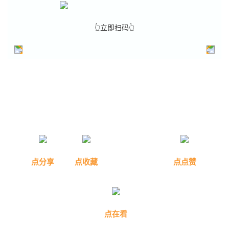
👆立即扫码👆
点分享
点收藏
点点赞
点在看