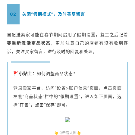
02
关闭“假期模式”，及时答复留言
自配送卖家可能在春节期间启用了假期设置，复工之后记着
要
重新激活商品状态
，更加注意自己的店铺有没有收到客
诉，关注买家留言，进行及时的回复和处理。
🚩小贴士：
如何调整商品状态？
登录卖家平台，访问“设置>账户信息”页面，点击页面
左侧“商品状态”栏中的“假期设置”，进入如下页面，选
择“在售”，点击“保存”即可。
👆点击看大图👆