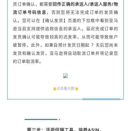
货订单确认，都需要
回传正确的承运人/承运人服务/物
流订单号码信息
，否则您将无法完成订单的发货确
认。您可以在【确认发货】页面的下拉框中看到亚马
逊当前支持提供追踪信息的承运人。延迟完成订单的
发货确认可能导致较高的迟发率，从而可能导致账户
被暂停。此外，如果自预计发货日期起 7 天后您尚未
发货和确认发货，亚马逊将自动取消订单并将记录您
的订单取消率。
👆点击看大图👆
第三步：活用促销工具，培养ASIN，