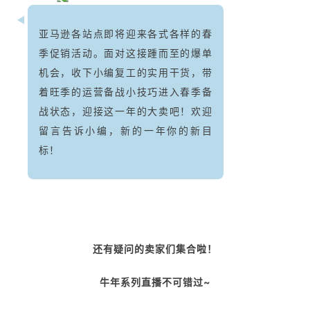
亚马逊各站点即将迎来各式各样的春
季促销活动。面对这接踵而至的爆单
机会，收下小编复工的实用干货，带
着旺季的运营备战小技巧进入春季备
战状态，迎接这一年的大卖吧！欢迎
留言告诉小编，新的一年你的新目
标！
还有疑问的卖家们集合啦！
牛年系列直播不可错过~