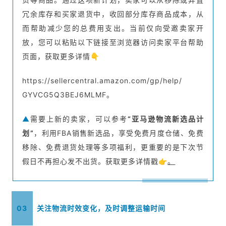
冗余库存和买家退货中，收回部分库存商品成本，从
而帮助减少您的总费用支出。当前仅向受邀卖家开
放，您可以粘贴以下链接至浏览器访问卖家平台帮助
页面，获取更多详情👇
https://sellercentral.amazon.com/gp/help/
GYVCG5Q3BEJ6MLMF。
▲
需要上新的卖家，可以参考
“亚马逊物流新选品计
划”
，利用FBA销售新选品，享受免费月度仓储、免费
移除、免费退货处理等多项福利，更重要的是下次节
假日不再担心发不出货。获取更多详情戳👉
。
03
关注物流时效变化，及时调整运输时间