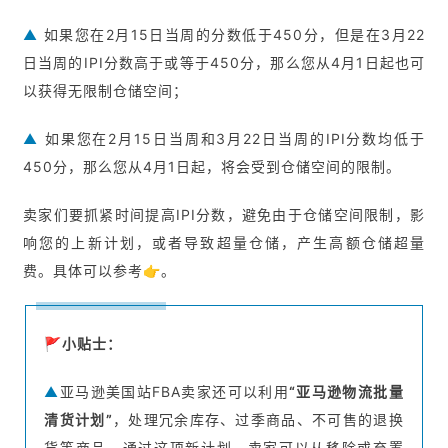
▲
如果您在2月15日当周的分数低于450分，但是在3月22
日当周的IPI分数高于或等于450分，那么您从4月1日起也可
以获得无限制仓储空间；
▲
如果您在2月15日当周和3月22日当周的IPI分数均低于
450分，那么您从4月1日起，将会受到仓储空间的限制。
卖家们要抓紧时间提高IPI分数，避免由于仓储空间限制，影
响您的上新计划，或者导致超量仓储，产生高额仓储超量
费。具体可以参考👉。
🚩
小贴士：
▲
亚马逊美国站FBA卖家还可以利用
“亚马逊物流批量
清货计划”
，处理冗余库存、过季商品、不可售的退换
货等商品。通过这项新计划，卖家可以从移除或弃置