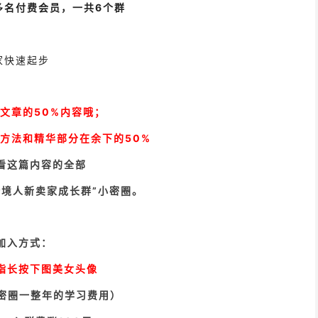
0多名付费会员，一共6个群
家快速起步
文章的50%内容哦；
方法和精华部分在余下的50%
看这篇内容的全部
跨境人新卖家成长群”小密圈。
加入方式：
指长按下图美女头像
小密圈一整年的学习费用）