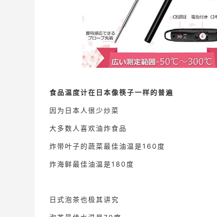
食品温度计在日本像筷子一样的普遍
因为日本人很少炒菜
大多数人喜欢油炸食品
炸带叶子的蔬菜最佳油温是160度
炸海鲜最佳油温是180度
日式泡茶也极其讲究