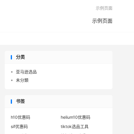

示例页面
示例页面
分类
亚马逊选品
未分類
书签
h10优惠码
helium10优惠码
sif优惠码
tiktok选品工具