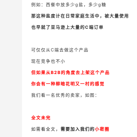
例如：西餐中放多少g盐，多少g糖
那这种
盐度计
在日常家庭生活中，被大量使用
也早就了亚马逊上大量的C端订单
可仅仅从C端去做这个产品
现在竞争也不小
但如果从B2B的角度去上架这个产品
你会有一种柳暗花明又一村的感觉
我们看一名优秀的卖家，如图：
全文未完
如需看全文，
需要加入我们的
小密圈