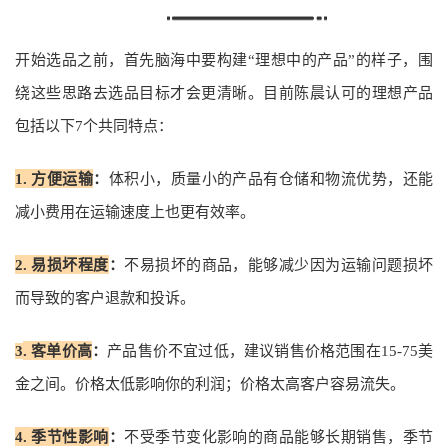
开始选品之前，首先脑海中要构建“理想中的产品”的样子，围
绕这些思路去选品目标才会更清晰。目前陈晨认可的理想产品
包括以下7个共同特点：
1.
方便运输
：
体积小，质量小的产品有仓储和物流优势，还能
减小费用在运输速度上也更有效率。
2.
易损坏程度
：
不易损坏的商品，能够减少因为运输问题损坏
而导致的客户退款和投诉。
3
.
客单价高
：
产品售价不宜过低，建议销售价格范围在15-75美
金之间。价格太低影响你的利润；价格太高客户容易流失。
4.
季节性影响
：
不受季节变化影响的商品能够长期销售，季节