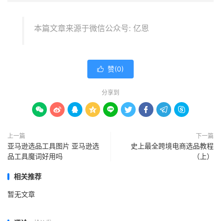
本篇文章来源于微信公众号: 亿恩
赞(
0
)

分享到









上一篇
下一篇
亚马逊选品工具图片 亚马逊选
史上最全跨境电商选品教程
品工具魔词好用吗
（上）
相关推荐
暂无文章