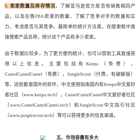
5.
卖家数量及库存情况
，了解亚马逊官方是否有销售相同产
品，以及在售FBA卖家的数量，了解了竞争对手的数量和实
力，考虑是否与其竞争。最简单的统计方法是，在搜索框中直
接搜索产品名称，统计这个产品有多少卖家。
由于数据比较多，为了更方便的统计，也可以借助工具直接获
得以上信息。主要包括有Keepa（免费），
CamelCamelCamel（免费），JungleScout（付费，有破解版）
等，这些都是国外的软件，中文使用指南国内有Keepa中文爱好
者社区（www.keepa.tech），CamelCamelCamel中文爱好者社区
（www.CamelCamelCamel.tech）和JungleScout中文指引社区
（www.junglescout.tech）等可以获得更多的信息渠道。
五、市场容量有多大