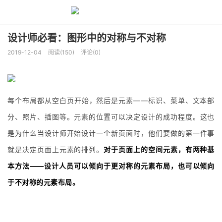
设计师必看：图形中的对称与不对称
2019-12-04
阅读(150)
评论(0)
每个布局都从空白页开始，然后是元素——标识、菜单、文本部
分、照片、插图等。元素的位置可以决定设计的成功程度。这也
是为什么当设计师开始设计一个新页面时，他们要做的第一件事
就是决定页面上元素的排列。
对于页面上的空间元素，有两种基
本方法——设计人员可以倾向于更对称的元素布局，也可以倾向
于不对称的元素布局。