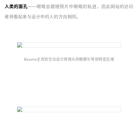
人类的面孔
——眼睛会跟随照片中眼睛的轨迹，因此网站的访问
者将看起来与设计中的人的方向相同。
Baume主页的空白设计将观众的眼睛引导到特定区域