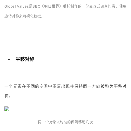
Global Values是BBC《明日世界》委托制作的一份交互式调查问卷，使用
旋转对称来可视化数据。
平移对称
一个元素在不同的空间中重复出现并保持同一方向被称为平移对
称。
同一个对象以均匀的间隔移动几次