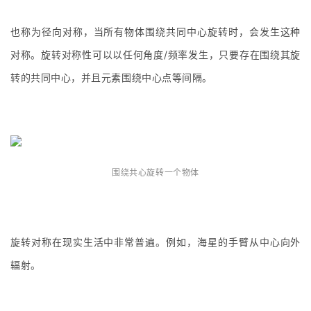
也称为径向对称，当所有物体围绕共同中心旋转时，会发生这种
对称。旋转对称性可以以任何角度/频率发生，只要存在围绕其旋
转的共同中心，并且元素围绕中心点等间隔。
围绕共心旋转一个物体
旋转对称在现实生活中非常普遍。例如，海星的手臂从中心向外
辐射。