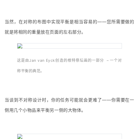
当然，在对称的布图中实现平衡是相当容易的——您所需要做的
就是将相同的重量放在页面的左右部分。
这是由Jan van Eyck创造的根特祭坛画的一部分 – 一个对
称平衡的典范。
当谈到不对称设计时，你的任务可能就会更难了——你需要在一
侧用几个小物品来平衡另一侧的大物体。