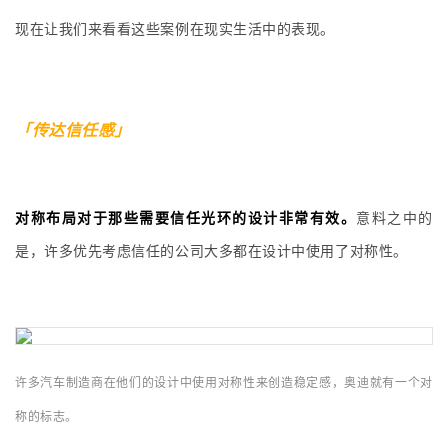
现在让我们来看看这些案例在现实生活中的表现。
「传达信任感」
对称布局对于那些需要信任光环的设计非常有效。
意料之中的
是，许多优先考虑信任的公司大多都在设计中使用了对称性。
许多汽车制造商在他们的设计中使用对称性来创造稳定感，奥迪就有一个对
称的标志。