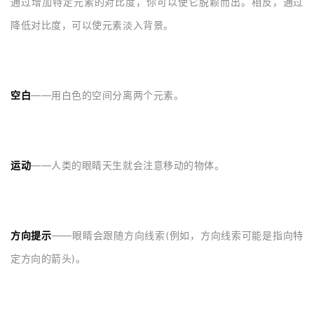
通过增加特定元素的对比度，你可以使它脱颖而出。相反，通过
降低对比度，可以使元素淡入背景。
空白
——用白色的空间分离两个元素。
运动
——人类的眼睛天生就会注意移动的物体。
方向提示
——眼睛会跟随方向线索(例如，方向线索可能是指向特
定方向的箭头)。