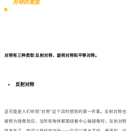
对称的类型
对称有三种类型:反射对称、旋转对称和平移对称。
反射对称
这可能是人们听到“对称”这个词时想到的第一件事。反射对称也
被称为镜像效应，当所有物体都围绕着中心轴镜像时，反射对称
就发生了。轴可以是任何方向——它可以是水平的、垂直的、对