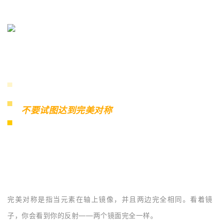
不要试图达到完美对称
完美对称是指当元素在轴上镜像，并且两边完全相同。看着镜
子，你会看到你的反射——两个镜面完全一样。