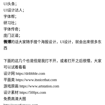
UI头条；
UI设计达人；
字体帮；
研习社；
字体传奇；
庞门正道；
微博
的话大家随手搜个海报设计，
UI
设计，就会出来很多东
西
下面的这几个也是但是我打不开，或者打开之后很懵，大家
可以试着看看
设计网 https://dribbble.com
平面类 https://www.itsnicethat.com
游戏原画 https://www.artstation.com
设计素材 https://500px.com
免费高清大图