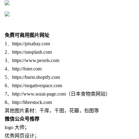
免费可商用图片网址
1、
https://pixabay.com
2
、
https://unsplash.com
3
、
https://www.pexels.com
4
、
http://foter.com
5
、
https://burst.shopify.com
6
、
https://negativespace.com
7、
http://www.sozai-page.com
（日本食物类网站）
8
、
http://librestock.com
其他图片素材：千库，千图，花瓣，包图等
微信公众号推荐
logo 大师；
优秀网页设计；