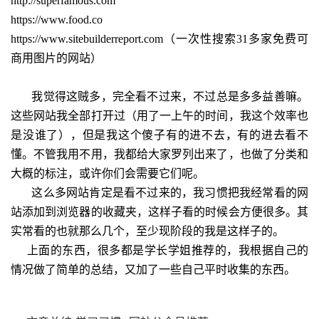
http://superfamous.com
https://www.food.co
https://www.sitebuilderreport.com（一次性搜索
31
多家免费可
商用图片的网站）
我觉得这贼多，完全看不过来，不过总是多多益善嘛。
这些网站我全部打开过（用了一上午的时间，我这个效率也
是没谁了），但是我这个傻子有的进不去，有的进去看不
懂。不管我用不用，我都给大家罗列出来了，也做了分类和
大概的标注，或许你们会需要它们呢。
这么多网站肯定是看不过来的，我习惯把我经常看的网
站添加到浏览器的收藏夹，这样子看的时候会方便很多。其
实常看的也就那么几个，至少现阶段的我是这样子的。
上面的东西，很多都是学长学姐推荐的，我根据自己的
情况做了简单的总结，又加了一些自己平时收集的东西。