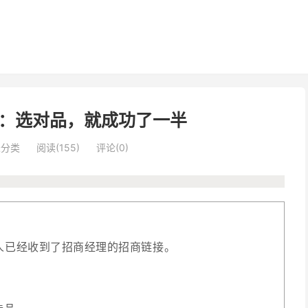
：选对品，就成功了一半
未分类
阅读(155)
评论(0)
多人已经收到了招商经理的招商链接。