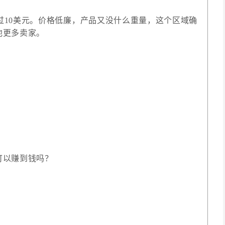
过10美元。价格低廉，产品又没什么重量，这个区域确
他更多卖家。
可以赚到钱吗？