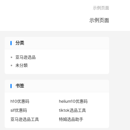

示例页面
示例页面
分类
亚马逊选品
未分類
书签
h10优惠码
helium10优惠码
sif优惠码
tiktok选品工具
亚马逊选品工具
特姆选品助手