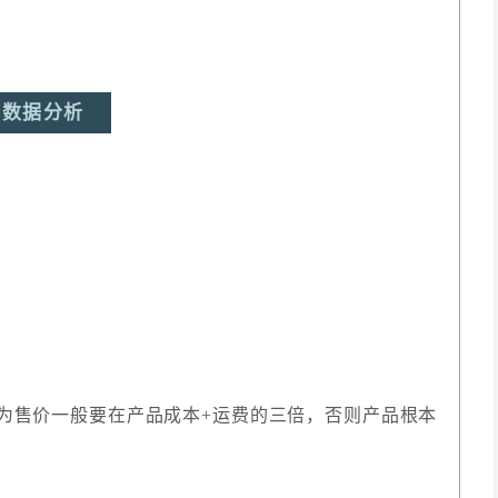
数据分析
？
因为售价一般要在产品成本+运费的三倍，否则产品根本