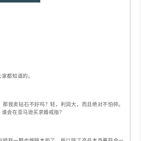
大家都知道的。
，那我卖钻石不好吗？轻，利润大，而且绝对不怕碎。
：谁会在亚马逊买求婚戒指？
中损耗一颗也够赔本的了，所以除了产品本身要符合一