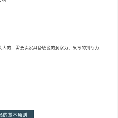
选品。
头大的，需要卖家具备敏锐的洞察力、果敢的判断力，
品的基本原则