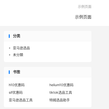

示例页面
示例页面
分类
亚马逊选品
未分類
书签
h10优惠码
helium10优惠码
sif优惠码
tiktok选品工具
亚马逊选品工具
特姆选品助手