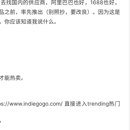
去找国内的供应商，阿里巴巴也好，1688也好，
品之前，率先推出（别照抄，要改良）。因为这是
，你应该知道我说什么。
才能热卖。
ww.indiegogo.com/ 直接进入trending热门
?