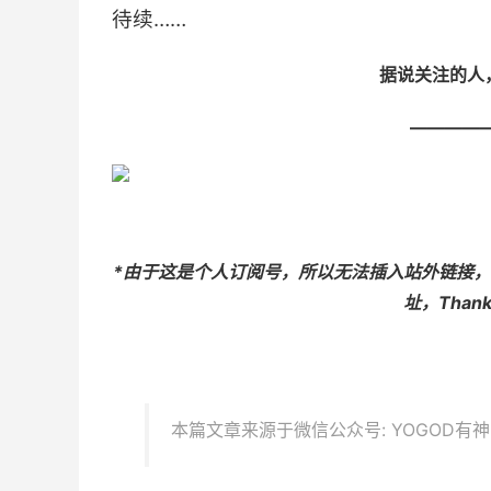
待续……
据说关注的人
—————
*由于这是个人订阅号，所以无法插入站外链接，
址，Thank
本篇文章来源于微信公众号: YOGOD有神