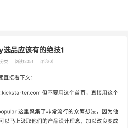
ify选品应该有的绝技1
分类
阅读(205)
评论(0)
啰嗦直接看下文：
kickstarter.com 但不要用这个首页，直接用这个
discover/popular 这里聚集了非常流行的众筹想法，因为他
可以马上汲取他们的产品设计理念，加以改良变成