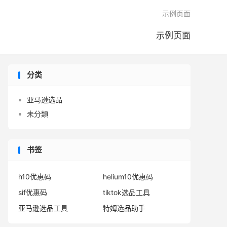

示例页面
示例页面
分类
亚马逊选品
未分類
书签
h10优惠码
helium10优惠码
sif优惠码
tiktok选品工具
亚马逊选品工具
特姆选品助手