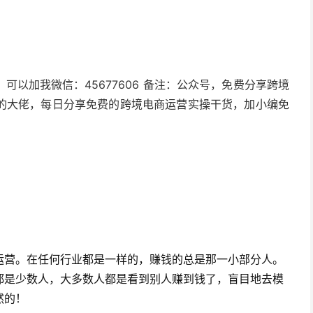
以加我微信：45677606 备注：公众号，免费分享跨境
的大佬，每日分享免费的跨境电商运营实操干货，加小编免
运营。在任何行业都是一样的，赚钱的总是那一小部分人。
都是少数人，大多数人都是看到别人赚到钱了，盲目地去模
然的！