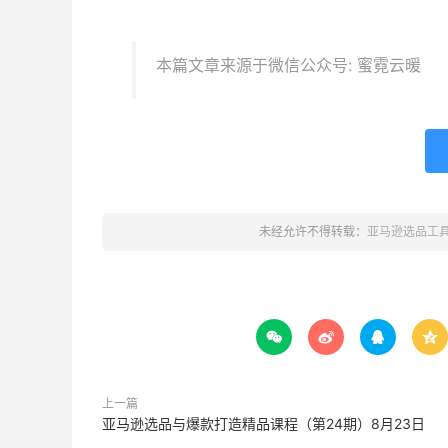
本篇文章来源于微信公众号: 蜜霓云暖
未经允许不得转载：
亚马逊选品工




上一篇
亚马逊选品与爆款打造精品课程（第24期）8月23日