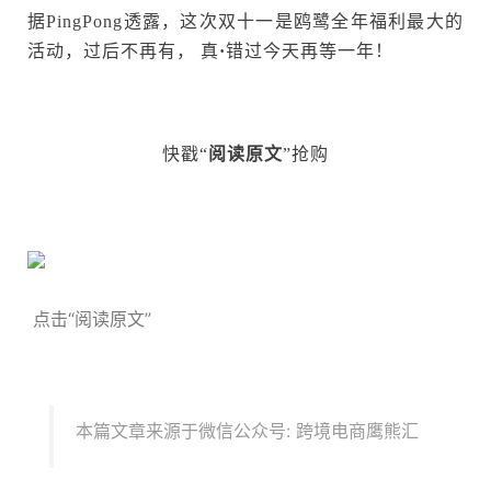
据PingPong透露，这次双十一是鸥鹭全年福利最大的
活动，过后不再有， 真
·
错过今天再等一年！
快戳“
阅读原文
”抢购
点击“阅读原文”
本篇文章来源于微信公众号: 跨境电商鹰熊汇