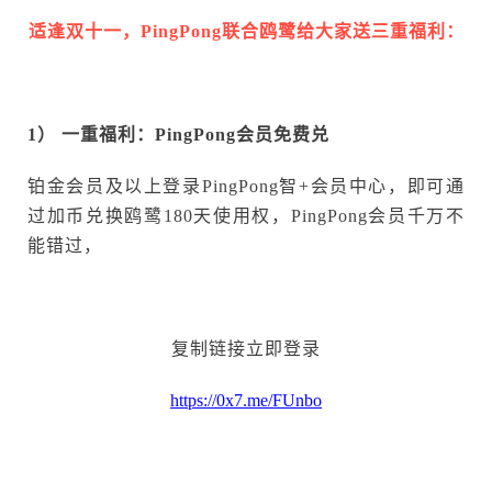
适逢双十一，PingPong联合鸥鹭给大家送三重福利：
1） 一重福利：
PingPong会
员免费兑
铂金会员及以上登录PingPong智+会员中心，即可通
过加币兑换鸥鹭180天使用权，PingPong会员千万不
能错过，
复制链接立即登录
https://0x7.me/FUnbo