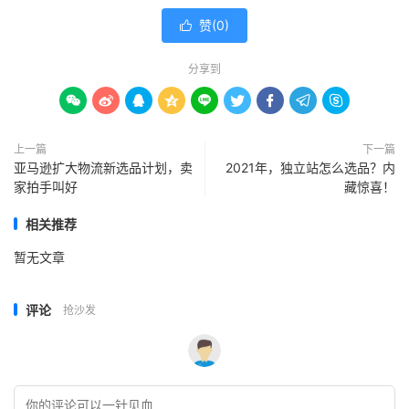
赞(
0
)

分享到









上一篇
下一篇
亚马逊扩大物流新选品计划，卖
2021年，独立站怎么选品？内
家拍手叫好
藏惊喜！
相关推荐
暂无文章
评论
抢沙发