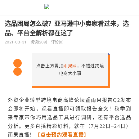
选品困局怎么破？亚马逊中小卖家看过来，选
品、平台全解析都在这了
2021-03-31
阅读(209)
评论(0)
点击上方置顶
雨果网
，不错过跨境
关
电商大小事
注
外贸企业转型跨境电商高峰论坛暨雨果报告Q2发布
会即将开始，观看直播即可领取报告全文！秋季到
来专家带你巧用选品工具进行调研，还有平台选品
分析。更多直播精彩好料，就在（7月22日~24日）
雨果直播！
【
点击预约观看直播
】