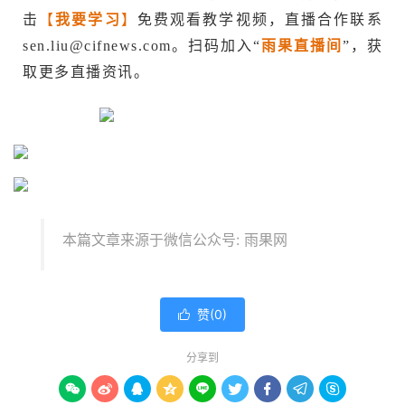
击
【
我要学习
】
免费观看教学视频，直播合作联系
sen.liu@cifnews.com
。扫码加入“
雨果直播间
”，获
取更多直播资讯。
本篇文章来源于微信公众号: 雨果网
赞(
0
)

分享到








