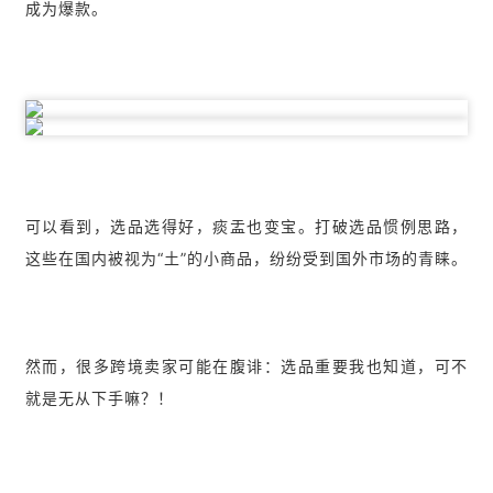
成为爆款。
可以看到，选品选得好，痰盂也变宝。打破选品惯例思路，
这些在国内被视为“土”的小商品，纷纷受到国外市场的青睐。
然而，很多跨境卖家可能在腹诽：选品重要我也知道，可不
就是无从下手嘛？！