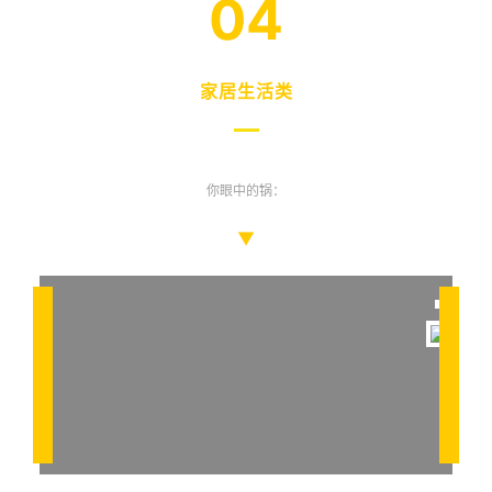
04
家居生活类
你眼中的锅：
▼