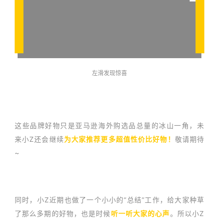
左滑发现惊喜
这些品牌好物只是亚马逊海外购选品总量的冰山一角，未
来小Z还会继续
为大家推荐更多超值性价比好物！
敬请期待
~
同时，小Z近期也做了一个小小的“总结”工作，给大家种草
了那么多期的好物，也是时候
听一听大家的心声
。所以小Z