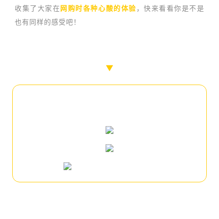
收集了大家在
网购时各种心酸的体验
，快来看看你是不是
也有同样的感受吧！
▼