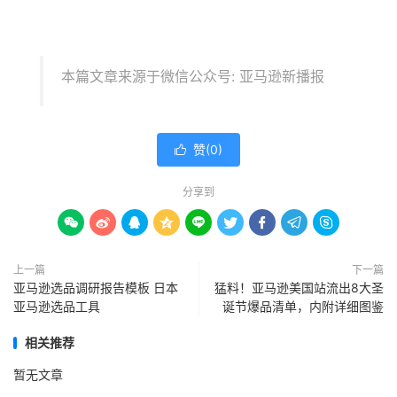
本篇文章来源于微信公众号: 亚马逊新播报
赞(
0
)

分享到









上一篇
下一篇
亚马逊选品调研报告模板 日本
猛料！亚马逊美国站流出8大圣
亚马逊选品工具
诞节爆品清单，内附详细图鉴
相关推荐
暂无文章