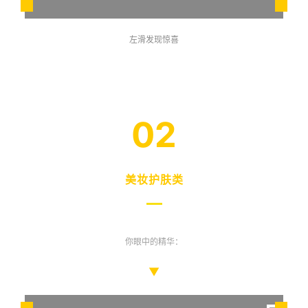
左滑发现惊喜
02
美妆护肤类
你眼中的精华：
▼