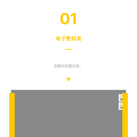
01
电子数码类
你眼中的唱片机：
▼