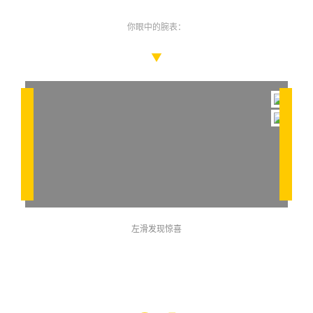
你眼中的腕表：
▼
左滑发现惊喜