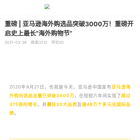
重磅 | 亚马逊海外购选品突破3000万！重磅开
启史上最长“海外购物节”
2021-03-26
阅读(213)
评论(0)
2020年9月21日，也就是今天，亚马逊中国宣布
亚马逊海
外购的选品总量已突破3000万
，在短短六年间实现了
超过
375倍的增长
，并
囊括30大品类
及
逾48万个多元化国际品
牌
。