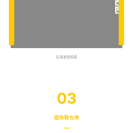
左滑发现惊喜
03
服饰鞋包类