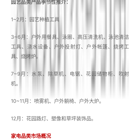
园艺品类产品季节性推介：
1~2月：园艺种植工具
3~6月：户外用餐具、泳圈、高压清洗机、泳池清洁
工具、浇水设备、户外投射灯、户外帐篷、烧烤工
具、烧烤炉。
7~9月：水泵、除草机、电锯、花园储物柜、吹射
机。
10~11月：喷雾机、户外躺椅、户外大炉。
12月：花园路灯、塑像和草坪装饰品。
家电品类市场概况