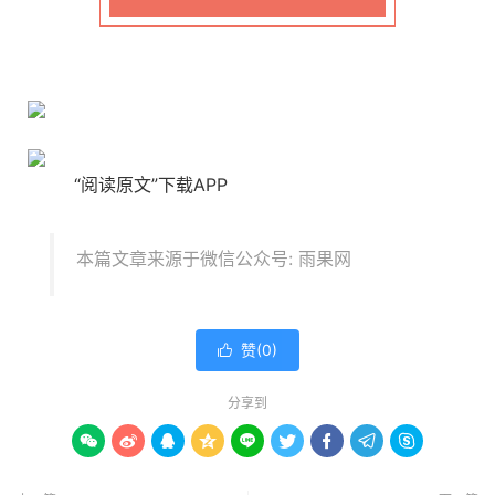
“阅读原文”下载APP
本篇文章来源于微信公众号: 雨果网
赞(
0
)

分享到








