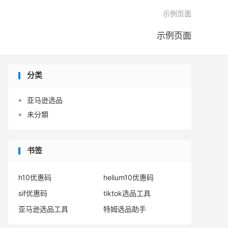

示例页面
示例页面
分类
亚马逊选品
未分類
书签
h10优惠码
helium10优惠码
sif优惠码
tiktok选品工具
亚马逊选品工具
特姆选品助手