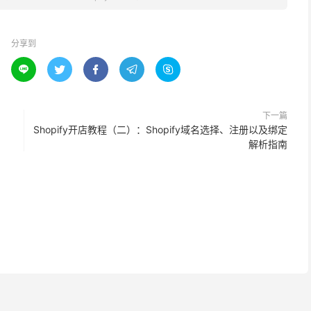
分享到





下一篇
Shopify开店教程（二）：Shopify域名选择、注册以及绑定
解析指南