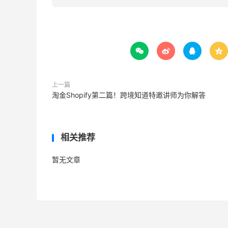




上一篇
淘金Shopify第二篇！跨境知道特邀讲师为你解答
相关推荐
暂无文章