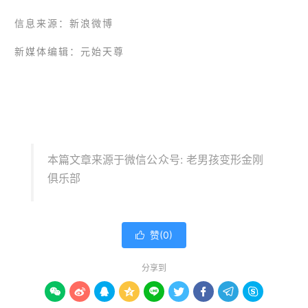
信息来源：新浪微博
新媒体编辑：元始天尊
本篇文章来源于微信公众号: 老男孩变形金刚
俱乐部
赞(
0
)

分享到








