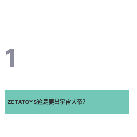
1
ZETATOYS这是要出宇宙大帝？