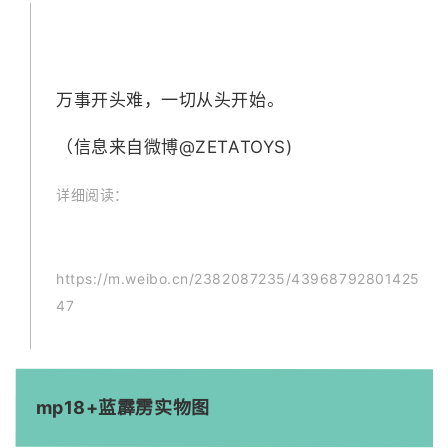
万事开头难，一切从头开始。 ​​​
（信息来自微博@
ZETATOYS)
详细阅读：
https://m.weibo.cn/2382087235/43968792801425
47
mp18+蓝霹雳实物图