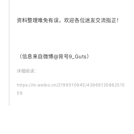
资料整理难免有误，欢迎各位迷友交流指正！
（信息来自微博@背号9_Guts）
详细阅读：
https://m.weibo.cn/2199510945/43969120882515
59