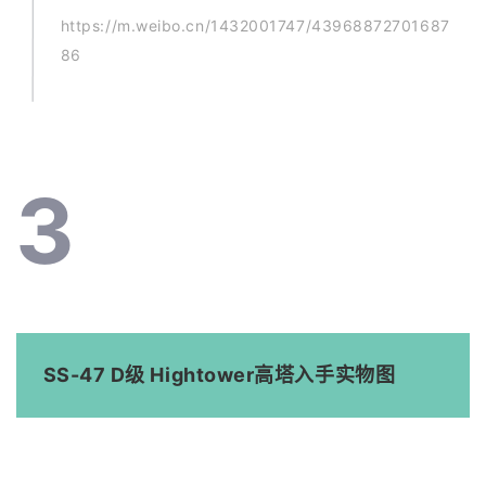
https://m.weibo.cn/1432001747/43968872701687
86
3
SS-47 D级 Hightower高塔入手实物图