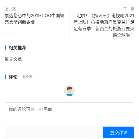
上一篇
下一篇
票选您心中的2019 LOG中国智
定啦！《指环王》电视剧2021
慧仓储创新企业
年上映！拍摄地落户奥克兰！足
足有五季！新西兰的旅游业要火
遍全球啦！
相关推荐
暂无文章
评论
抢沙发
提交评论