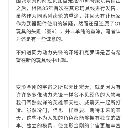
围城系列的阿拉贡此番是继G1邮寄版玩具推出
之后，相隔35年首次在其它玩具线进行发售。
虽然作为同系列齿轮的重涂，并且大有让玩家
作为武器配件使用的嫌疑，然而还是还原了G1
玩具的头雕（图9），并非单纯的重涂，笔者认
为还是有一些诚意的。
不知道同为动力先锋的泽塔和克罗玛是否有希
望在新的玩具线中出现。
变形金刚的宇宙之所以无比宏大，就是因为有
许许多多像动力先锋一样名不见经传的人物与
我们耳熟能详的英雄擎天柱、威震天一起所打
造。虽然冷门，但也一样重要。期待未来的某
天，这些不为人知的角色都能够拥有独立的故
事、独立的模具，使变形金刚的宇宙更加丰富