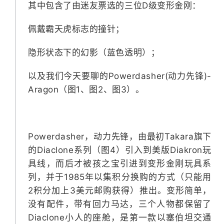
其中包含了由迷友票选的三位D级变形金刚：
佩戴霸天虎标志的撞针；
隐形状态下的幻影（蓝色透明）；
以及我们今天要聊的Powerdasher(动力先锋)-
Aragon（图1、图2、图3）。
Powerdasher，动力先锋，由最初Takara旗下
的Diaclone系列（图4）引入到美版Diakron玩
具线，而后才被孩之宝引进到变形金刚玩具系
列，并于1985年以集积分换购的方式（只能用
2积分加上3美元邮购获得）推出。变形简单，
没有配件，带有回力马达，三个人物都保留了
Diaclone小人的座舱，是第一款以塞伯坦交通