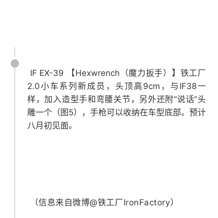
IF EX-39 【Hexwrench（魔力扳手）】铁工厂
2.0小车系列新成员，头顶高9cm，与IF38一
样，加入造型手和弯腰关节，另外还附“说话”头
雕一个（图5），手枪可以收纳在车型底部。预计
八月初见面。 ​​
​​​ ​​​​​​​​​（信息来自微博@铁工厂IronFactory）