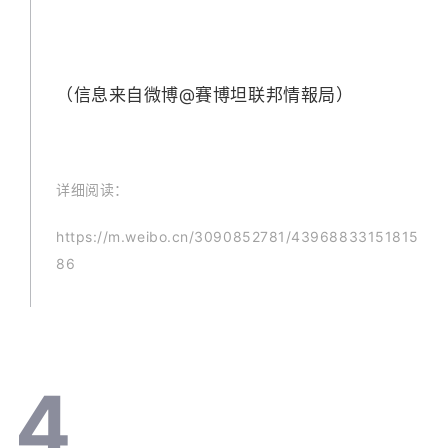
（信息来自微博@賽博坦联邦情報局）
详细阅读：
https://m.weibo.cn/3090852781/43968833151815
86
4