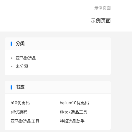

示例页面
示例页面
分类
亚马逊选品
未分類
书签
h10优惠码
helium10优惠码
sif优惠码
tiktok选品工具
亚马逊选品工具
特姆选品助手