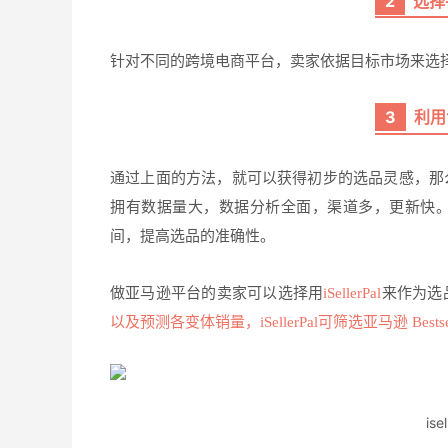
2
选择
针对不同的跨境电商平台，卖家依据目标市场来选
3
利用
通过上面的方法，就可以获得初步的选品灵感，那
拥有数据量大，数据分析全面，渠道多，更新快
间，提高选品的准确性。
做亚马逊平台的卖家可以选择用
iSellerPal
来作为选
以及预测各变体销量，iSellerPal可筛选亚马逊 Bestse
is