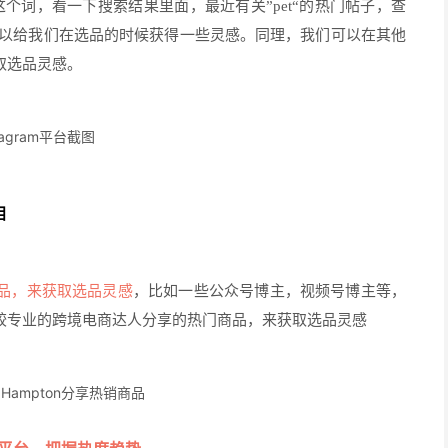
 toys”这个词，看一下搜索结果里面，最近有关”pet“的热门帖子，查
可以给我们在选品的时候获得一些灵感。
同理，我们可以在其他
取选品灵感。
stagram平台截图
目
品，来获取选品灵感
，比如一些公众号博主，视频号博主等，
较专业的跨境电商达人分享的热门商品，来获取选品灵感
 Hampton分享热销商品