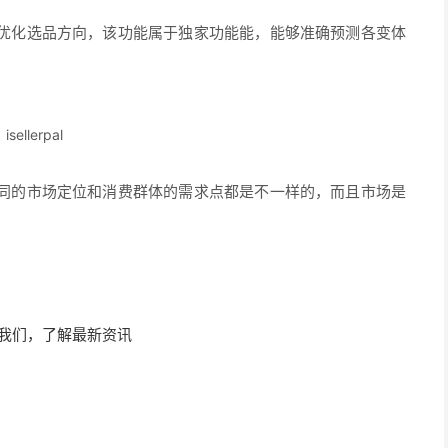
优化选品方向，该功能属于独家功能能，能够准确预测各变体
is
eller
pal
同的市场定位和消费群体的需求点都是不一样的，而且市场是
。
我们，了解最新资讯