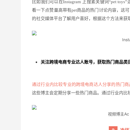
比如我们可以在
Instagram 上搜素关键词“pet
看一下点赞量高带有pet商品的热门讨论内容，这
的社交媒体平台了解用户喜好，根据这个方法来获
In
关注跨境电商专业达人账号，获取热门商品类
通过行业内比较专业的跨境电商达人分享的热门商
这些博主会定期分享一些热门商品。
通过行业内比
视频博主Ac