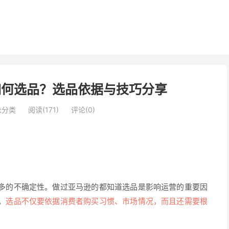
如何选品？选品依据与技巧分享
未分类
阅读(171)
评论(0)
多的不确定性。做过亚马逊的都知道选品是影响运营的重要因
。
选品不仅要依据消费者购买习惯、市场情况，而且还需要根