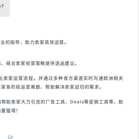
办？
专业的指导，助力卖家高效运营。
础、结合卖家经营策略提供选品建议。
化卖家运营流程。并通过多种官方渠道实时沟通欧洲相关
卖家各阶段运营难题，帮助解决卖家迫切的需求。
帮助卖家大力引流的广告工具、Deals等促销工具等，助
销量猛增！