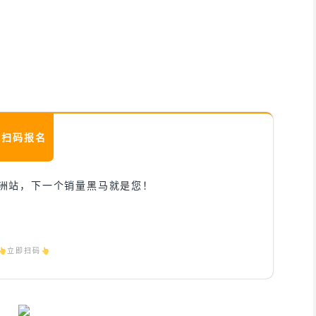
扫码报名
欧洲站，下一个销量黑马就是您！
👆立即扫码👆