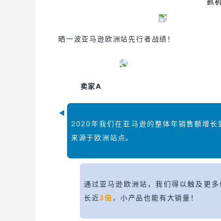
抓
晒一波亚马逊欧洲站先行者战绩！
卖家A
2020年我们在亚马逊的整体年销售额增长
来源于欧洲站点。
通过亚马逊欧洲站，我们得以触及更多
长近
3倍
，小产品也能有大销量！