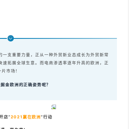
的一支重要力量，正从一种外贸新业态成长为外贸新常
快速拓展全球生意。而电商渗透率逐年升高的欧洲，正
一片市场！
是掘金欧洲的正确姿势呢？
开店“
2021赢在欧洲
”行动