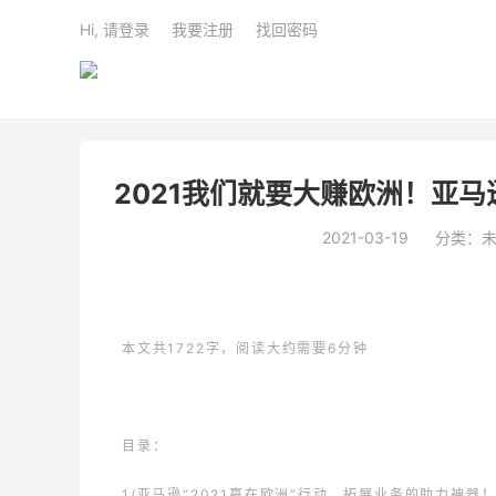
Hi, 请登录
我要注册
找回密码
2021我们就要大赚欧洲！亚马
2021-03-19
分类：
本文共1722字，阅读大约需要6分钟
目录：
1/
亚马逊“2021赢在欧洲”行动，拓展业务的助力神器