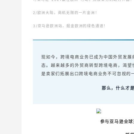
2/
欧洲大陆，商机无限的一片金洲！
3/
亚马逊欧洲站，掘金欧洲的绿色通道！
现如今，跨境电商业务已成为中国外贸发展
态。越来越多的外贸商转型跨境电商，渴望
是卖家们拓展出口跨境电商业务不可忽视的
那么，什么才
参与亚马逊全球