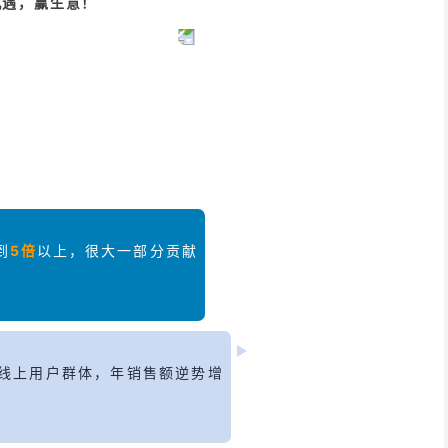
机遇，赢生意！
到
5倍
以上，很大一部分贡献
线上用户群体，年销售额逆势增