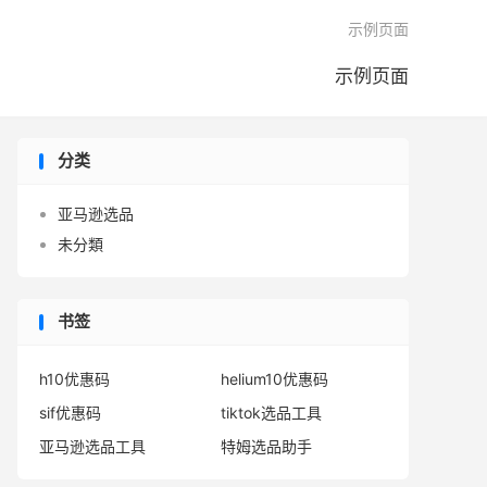

示例页面
示例页面
分类
亚马逊选品
未分類
书签
h10优惠码
helium10优惠码
sif优惠码
tiktok选品工具
亚马逊选品工具
特姆选品助手