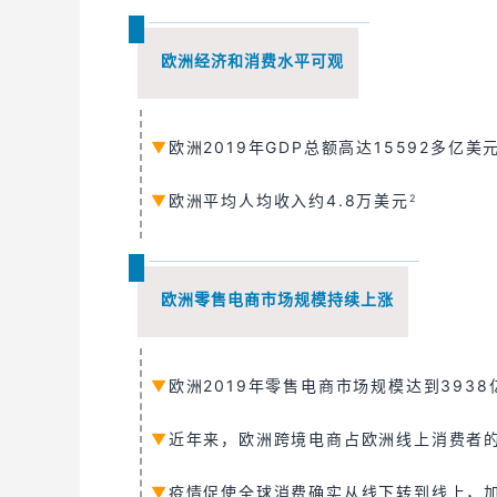
欧洲经济和消费水平可观
▼
欧洲2019年GDP总额高达15592多亿美
▼
欧洲平均人均收入约4.8万美元
2
欧洲零售电商市场规模持续上涨
▼
欧洲2019年零售电商市场规模达到3938
▼
近年来，欧洲跨境电商占欧洲线上消费者的比
▼
疫情促使全球消费确实从线下转到线上，