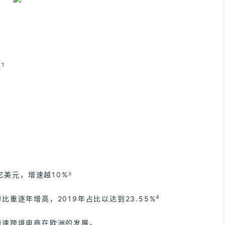
1
元
亿美元，增速越10%
3
4
重逐年增高，2019年占比以达到23.55%
加速跨境电商在欧洲的发展。